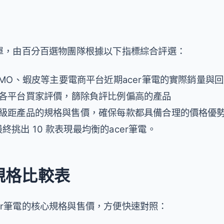
清單，由百分百選物團隊根據以下指標綜合評選：
OMO、蝦皮等主要電商平台近期acer筆電的實際銷量與
整各平台買家評價，篩除負評比例偏高的產品
同級距產品的規格與售價，確保每款都具備合理的價格優
挑出 10 款表現最均衡的acer筆電。
電規格比較表
er筆電的核心規格與售價，方便快速對照：