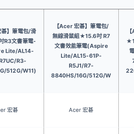
【Acer 宏碁】筆電包/
 宏碁】筆電包/滑
【
無線滑鼠組★15.6吋 R7
吋R3文書筆電-
★1
文書效能筆電(Aspire
e Lite/AL14-
電
Lite/AL15-61P-
R7UC/R3-
R5J1/R7-
G/512G/W11)
22
8840HS/16G/512G/W
cer 宏碁
Acer 宏碁