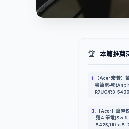
🏆
本篇推薦清單
【Acer 宏碁】
書筆電-粉(Aspire
R7UC/R3-5400
【Acer】筆電包/
薄AI筆電(Swift 
542S/Ultra 5