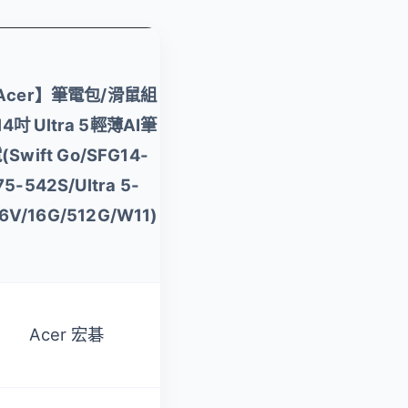
【Acer】筆電包/滑鼠
Acer】筆電包/滑鼠組
組★14吋Ultra 5 極輕
4吋 Ultra 5輕薄AI筆
薄AI筆電(Swift
(Swift Go/SFG14-
Lite/SFL14-54M-
75-542S/Ultra 5-
52F2/Ultra 5-
6V/16G/512G/W11)
115U/16G/512G/W11)
Acer 宏碁
Acer 宏碁