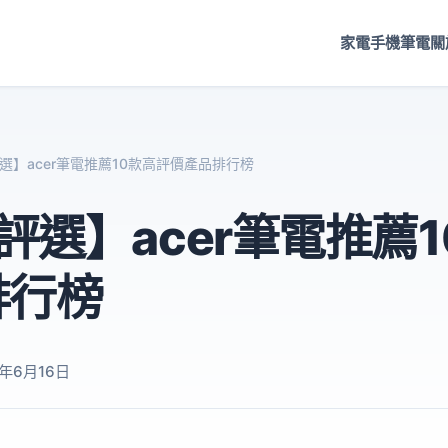
家電
手機
筆電
關
評選】acer筆電推薦10款高評價產品排行榜
6評選】acer筆電推薦
排行榜
6年6月16日