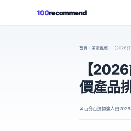
100
recommend
首頁
筆電推薦
【2026
【202
價產品
百分百選物達人
202