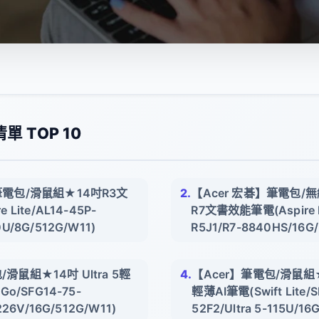
 TOP 10
筆電包/滑鼠組★14吋R3文
【Acer 宏碁】筆電包/
 Lite/AL14-45P-
R7文書效能筆電(Aspire Li
U/8G/512G/W11)
R5J1/R7-8840HS/16G
滑鼠組★14吋 Ultra 5輕
【Acer】筆電包/滑鼠組★1
Go/SFG14-75-
輕薄AI筆電(Swift Lite/
-226V/16G/512G/W11)
52F2/Ultra 5-115U/16