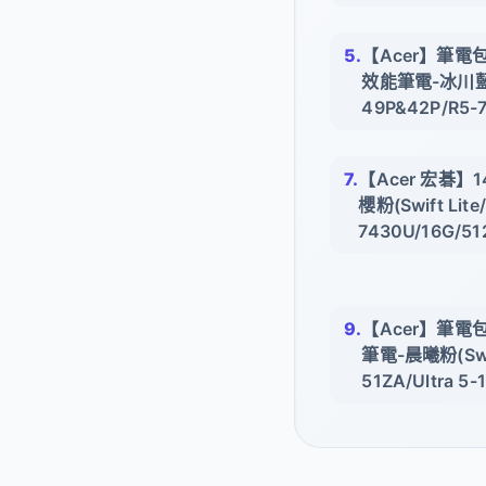
【Acer】筆電包
效能筆電-冰川藍(As
49P&42P/R5-
【Acer 宏碁】
櫻粉(Swift Lite
7430U/16G/51
【Acer】筆電
筆電-晨曦粉(Swif
51ZA/Ultra 5-