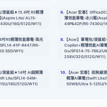
/滑鼠組★15.6吋 R5輕薄
【Acer 宏碁】Office20
pire Lite/ AL15-
薄效能筆電-冰川藍(Aspire 
7430U/16G/512G/W11)
49P&42P/R5-7430U/1
14吋R5輕薄效能筆電-珠光
【Acer】筆電包/滑鼠組
/SFL14-41P-R447/R5-
Copilot+輕薄效能AI筆電(
2G SSD/W11)
Go/SFG14-75-766J/Ult
258V/32G/512G/W11)
包/滑鼠組★14吋 AI超輕薄
【Acer 宏碁】送無線滑鼠
t Lite/SFL14-54M-
輕薄AI筆電(Swift Lite/
115U/16G/512G/W11)
50W8/Ultra 5-125U/