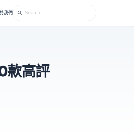
於我們
10款高評