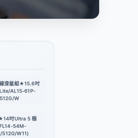
無線滑鼠組★15.6吋
te/AL15-61P-
/512G/W
4吋Ultra 5 極
SFL14-54M-
G/512G/W11)