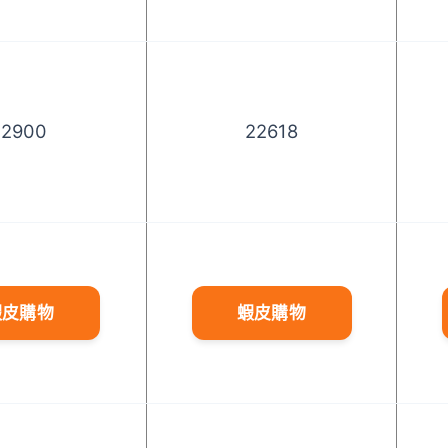
12900
22618
蝦皮購物
蝦皮購物