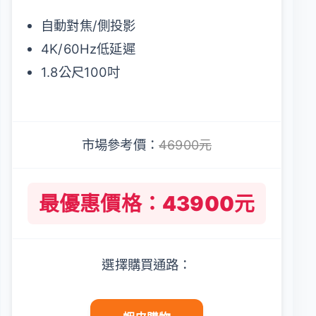
自動對焦/側投影
4K/60Hz低延遲
1.8公尺100吋
市場參考價：
46900元
最優惠價格：43900元
選擇購買通路：