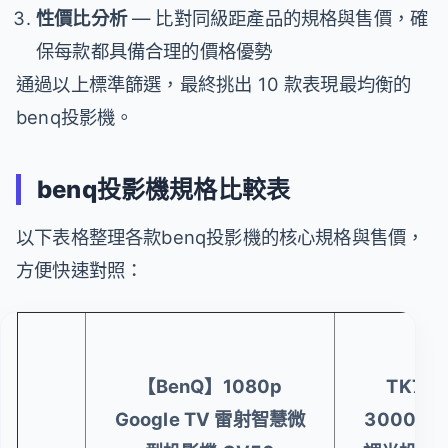
性價比分析
— 比對同級距產品的規格與售價，確
保每款都具備合理的價格優勢
通過以上標準篩選，最終挑出 10 款表現最均衡的
benq投影機。
benq投影機規格比較表
以下表格整理各款benq投影機的核心規格與售價，
方便快速對照：
【Be
【BenQ】1080p
TK705
Google TV 雷射智慧微
3000流