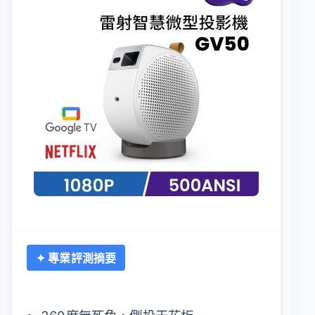
✦ 專業評測摘要