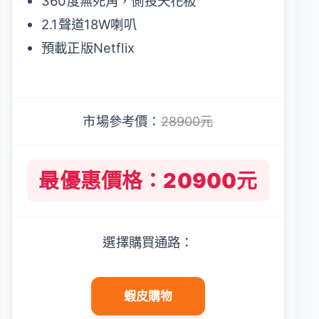
360度無死角，側投天花板
2.1聲道18W喇叭
預載正版Netflix
市場參考價：
28900元
最優惠價格：20900元
選擇購買通路：
蝦皮購物