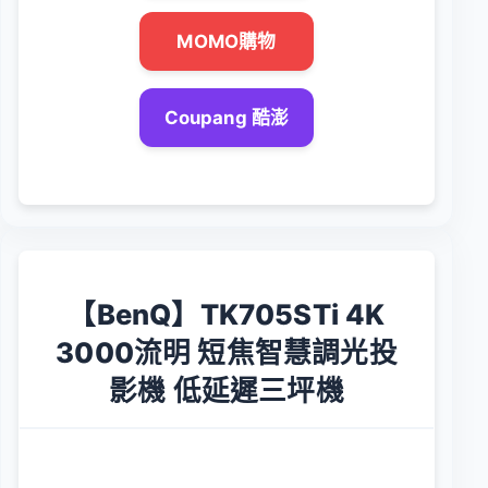
MOMO購物
Coupang 酷澎
【BenQ】TK705STi 4K
3000流明 短焦智慧調光投
影機 低延遲三坪機