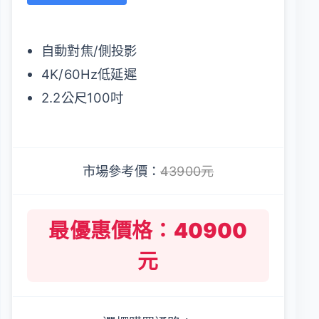
自動對焦/側投影
4K/60Hz低延遲
2.2公尺100吋
市場參考價：
43900元
最優惠價格：40900
元