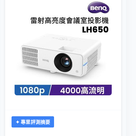
✦ 專業評測摘要