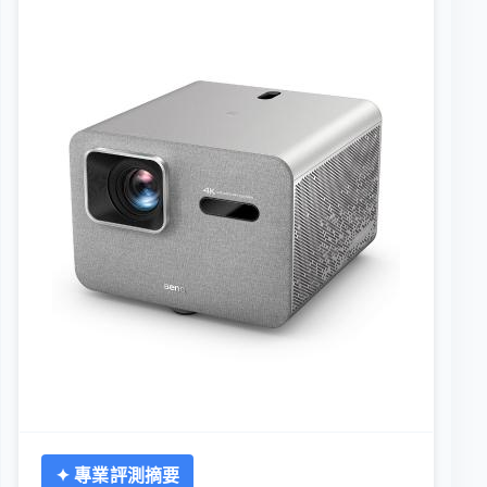
✦ 專業評測摘要