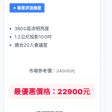
✦ 專業評測摘要
3600高流明亮度
1.2公尺投影100吋
適合20人會議室
市場參考價：
24900元
最優惠價格：22900元