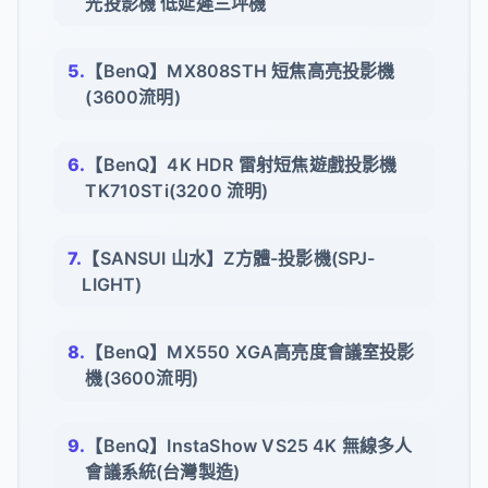
光投影機 低延遲三坪機
【BenQ】MX808STH 短焦高亮投影機
(3600流明)
【BenQ】4K HDR 雷射短焦遊戲投影機
TK710STi(3200 流明)
【SANSUI 山水】Z方體-投影機(SPJ-
LIGHT)
【BenQ】MX550 XGA高亮度會議室投影
機(3600流明)
【BenQ】InstaShow VS25 4K 無線多人
會議系統(台灣製造)