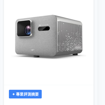
✦ 專業評測摘要