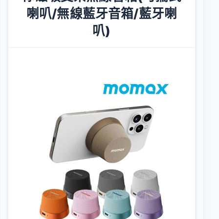
喇叭/無線藍牙音箱/藍牙喇
叭)