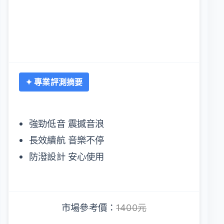
✦ 專業評測摘要
強勁低音 震撼音浪
長效續航 音樂不停
防潑設計 安心使用
市場參考價：
1400元