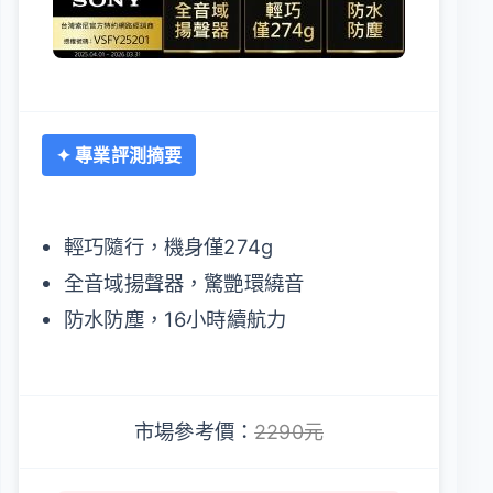
✦ 專業評測摘要
輕巧隨行，機身僅274g
全音域揚聲器，驚艷環繞音
防水防塵，16小時續航力
市場參考價：
2290元