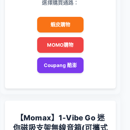
選擇購買通路：
蝦皮購物
MOMO購物
Coupang 酷澎
【Momax】1-Vibe Go 迷
你磁吸支架無線音箱(可攜式