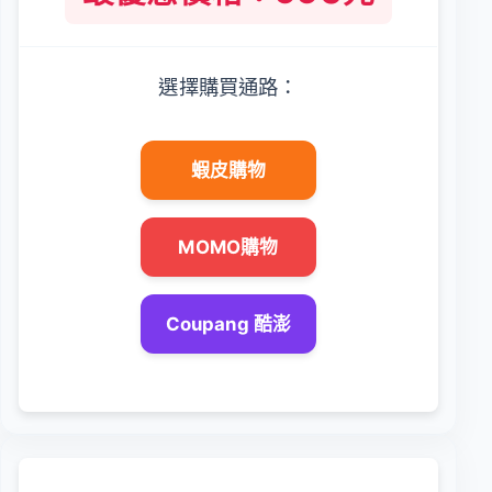
選擇購買通路：
蝦皮購物
MOMO購物
Coupang 酷澎