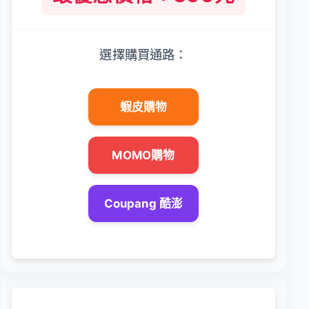
選擇購買通路：
蝦皮購物
MOMO購物
Coupang 酷澎