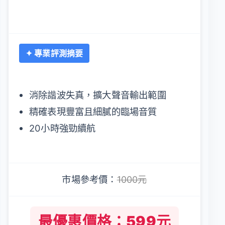
✦ 專業評測摘要
消除諧波失真，擴大聲音輸出範圍
精確表現豐富且細膩的臨場音質
20小時強勁續航
市場參考價：
1000元
最優惠價格：599元