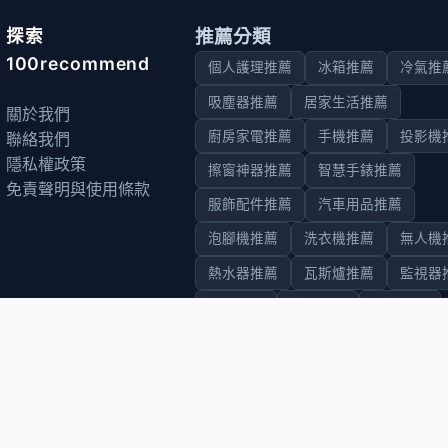
探索
推薦分類
100recommend
個人護理推薦
冰箱推薦
冷氣推
吸塵器推薦
居家生活推薦
關於我們
廚房家電推薦
手機推薦
投影機
聯絡我們
隱私權政策
擦窗神器推薦
智慧手錶推薦
免責聲明與使用條款
服飾配件推薦
汽車用品推薦
泡腳機推薦
洗衣機推薦
無人機
熱水器推薦
瓦斯爐推薦
監視器
相機推薦
筆電推薦
紗窗推薦
美食推薦
耳機推薦
自行車推薦
螢幕推薦
行動電源推薦
行車紀錄器推薦
遊戲機推薦
鍋具推薦
除濕機推薦
電暖器推