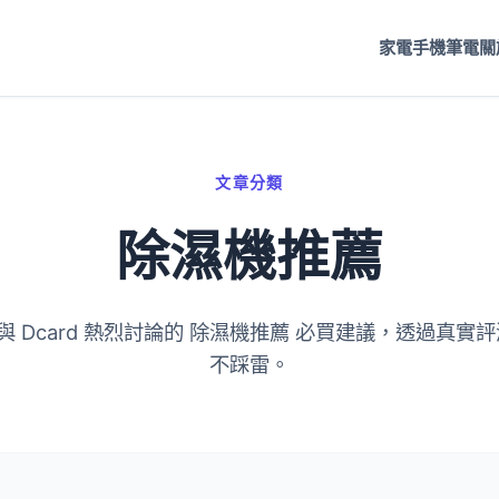
家電
手機
筆電
關
文章分類
除濕機推薦
 與 Dcard 熱烈討論的 除濕機推薦 必買建議，透過真
不踩雷。