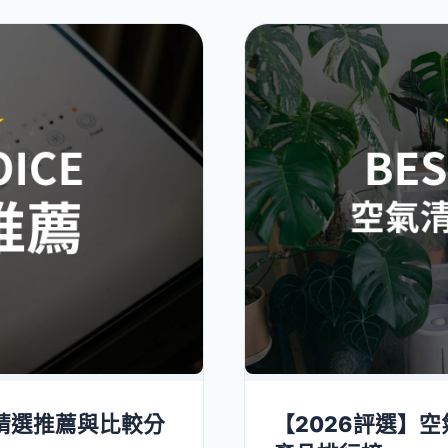
年精選推薦與比較分
【2026評選】