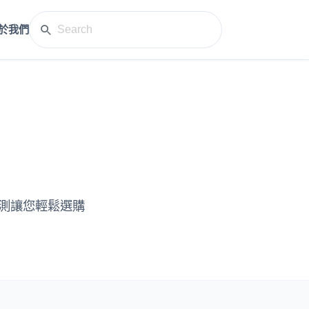
於我們
實評測讓您輕鬆選購