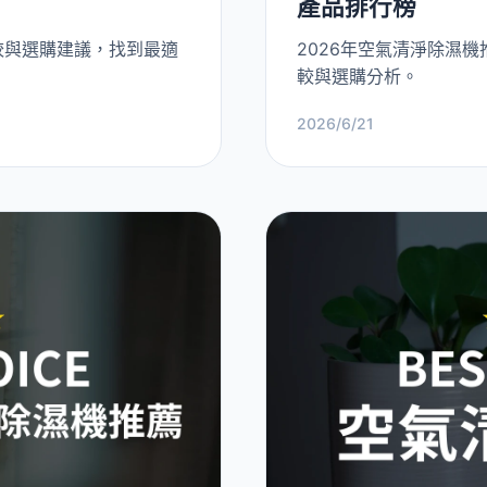
產品排行榜
比較與選購建議，找到最適
2026年空氣清淨除濕
較與選購分析。
2026/6/21