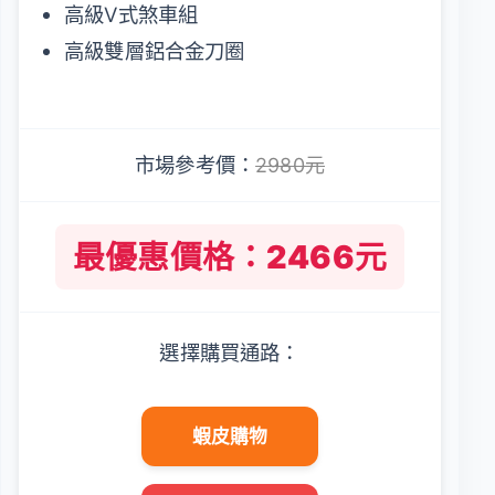
高級V式煞車組
高級雙層鋁合金刀圈
市場參考價：
2980元
最優惠價格：2466元
選擇購買通路：
蝦皮購物