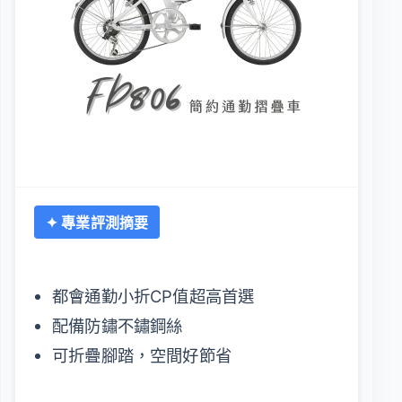
✦ 專業評測摘要
都會通勤小折CP值超高首選
配備防鏽不鏽鋼絲
可折疊腳踏，空間好節省