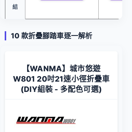
結
10 款折疊腳踏車逐一解析
【WANMA】城市悠遊
W801 20吋21速小徑折疊車
(DIY組裝 - 多配色可選)