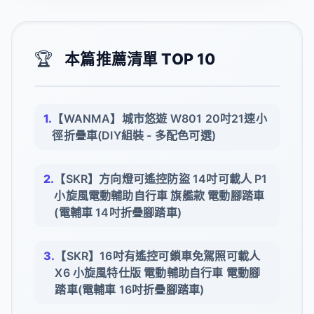
🏆
本篇推薦清單 TOP 10
【WANMA】城市悠遊 W801 20吋21速小
徑折疊車(DIY組裝 - 多配色可選)
【SKR】方向燈可遙控防盜 14吋可載人 P1
小旋風電動輔助自行車 旗艦款 電動腳踏車
(電輔車 14吋折疊腳踏車)
【SKR】16吋有遙控可鎖車免駕照可載人
X6 小旋風特仕版 電動輔助自行車 電動腳
踏車(電輔車 16吋折疊腳踏車)