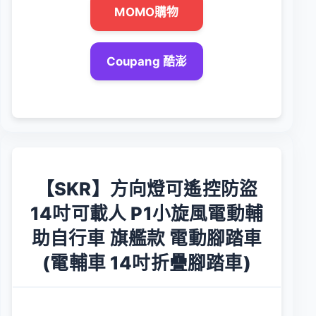
MOMO購物
Coupang 酷澎
【SKR】方向燈可遙控防盜
14吋可載人 P1小旋風電動輔
助自行車 旗艦款 電動腳踏車
(電輔車 14吋折疊腳踏車)