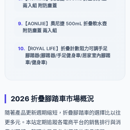
兩入組 附防塵蓋
【AONIJIE】奧尼捷 500mL 折疊軟水壺
附防塵蓋 兩入組
【ROYAL LIFE】折疊計數阻力可調手足
腳踏器(腳踏器/手足健身車/居家室內腳踏
車/健身車)
2026 折疊腳踏車市場概況
隨著產品更新週期縮短，折疊腳踏車的選擇比以往
更多元。本站定期追蹤各電商平台的銷售排行與消