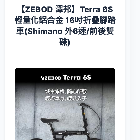
【ZEBOD 澤邦】Terra 6S
輕量化鋁合金 16吋折疊腳踏
車(Shimano 外6速/前後雙
碟)