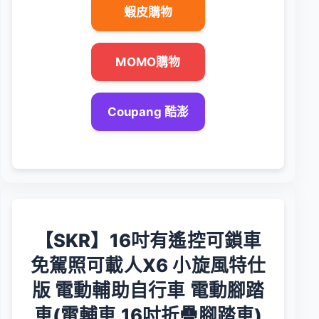
蝦皮購物
MOMO購物
Coupang 酷澎
【SKR】16吋有遙控可鎖車
免駕照可載人X6 小旋風特仕
版 電動輔助自行車 電動腳踏
車(電輔車 16吋折疊腳踏車)