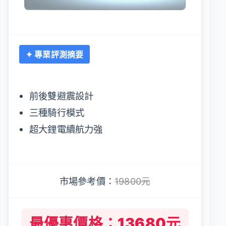
✦ 專業評測摘要
前後雙避震設計
三種騎行模式
超大鋰電續航力強
市場參考價：
19800元
最優惠價格：13680元