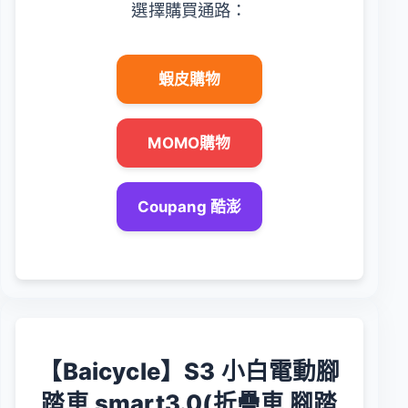
選擇購買通路：
蝦皮購物
MOMO購物
Coupang 酷澎
【Baicycle】S3 小白電動腳
踏車 smart3.0(折疊車 腳踏