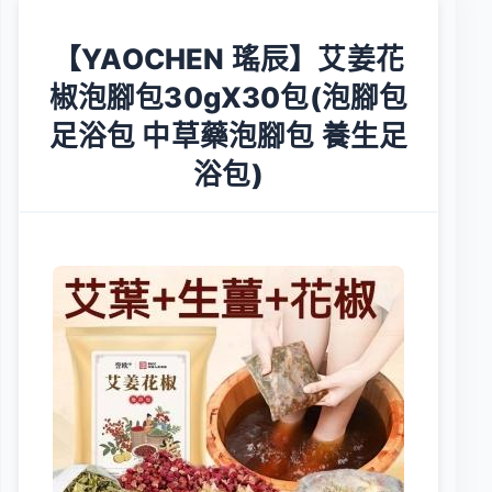
【YAOCHEN 瑤辰】艾姜花
椒泡腳包30gX30包(泡腳包
足浴包 中草藥泡腳包 養生足
浴包)