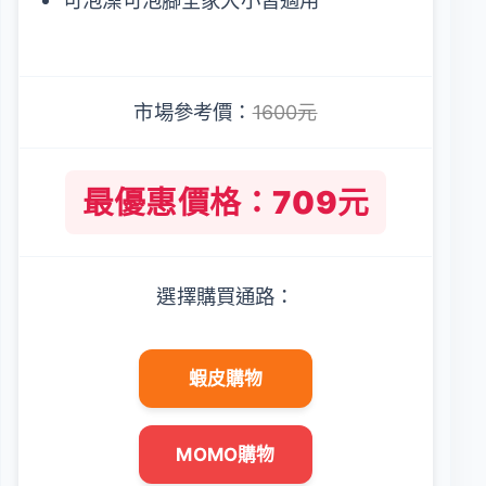
可泡澡可泡腳全家大小皆適用
市場參考價：
1600元
最優惠價格：709元
選擇購買通路：
蝦皮購物
MOMO購物