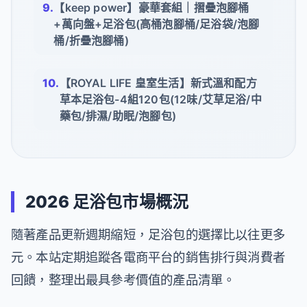
【keep power】豪華套組｜摺疊泡腳桶
+萬向盤+足浴包(高桶泡腳桶/足浴袋/泡腳
桶/折疊泡腳桶)
【ROYAL LIFE 皇室生活】新式溫和配方
草本足浴包-4組120包(12味/艾草足浴/中
藥包/排濕/助眠/泡腳包)
2026 足浴包市場概況
隨著產品更新週期縮短，足浴包的選擇比以往更多
元。本站定期追蹤各電商平台的銷售排行與消費者
回饋，整理出最具參考價值的產品清單。