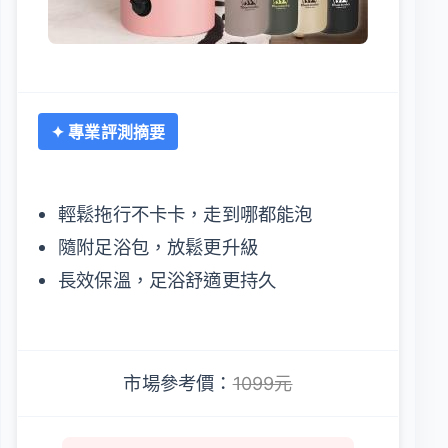
✦ 專業評測摘要
輕鬆拖行不卡卡，走到哪都能泡
隨附足浴包，放鬆更升級
長效保溫，足浴舒適更持久
市場參考價：
1099元