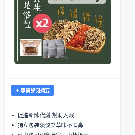
✦ 專業評測摘要
促進新陳代謝.幫助入眠
獨立包裝淡淡艾草味不嗆鼻