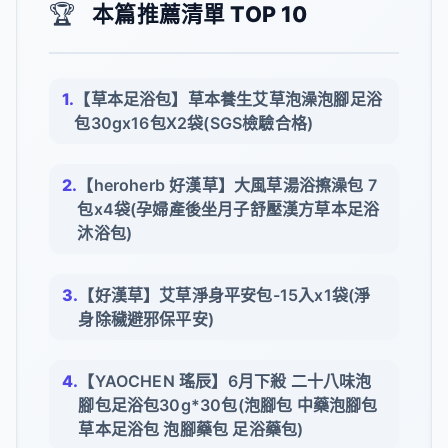
🏆
本篇推薦清單 TOP 10
【草本足浴包】草本養生艾草泡澡泡腳足浴
包30gx16包X2袋(SGS檢驗合格)
【heroherb 好漢草】大風草湯浴擦澡包 7
包x4袋(孕婦產後坐月子舒壓漢方草本足浴
沐浴包)
【好漢草】艾草淨身平安包-15入x1袋(淨
身除穢避邪保平安)
【YAOCHEN 瑤辰】6月下殺 二十八味泡
腳包足浴包30g*30包(泡腳包 中藥泡腳包
草本足浴包 泡腳藥包 足浴藥包)