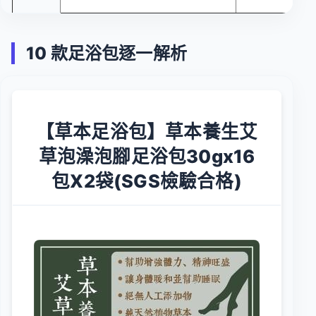
10 款足浴包逐一解析
【草本足浴包】草本養生艾
草泡澡泡腳足浴包30gx16
包X2袋(SGS檢驗合格)