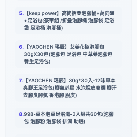
【keep power】高筒摺疊泡腳桶+萬向盤
+足浴包(豪華組 /折疊泡腳桶 泡腳袋 足浴
袋 足浴桶 泡腳桶)
【YAOCHEN 瑤辰】艾姜花椒泡腳包
30gX30包(泡腳包 足浴包 中草藥泡腳包
養生足浴包)
【YAOCHEN 瑤辰】30g*30入-12味草本
臭腳王足浴包(腳氣剋星 水泡脫皮糜爛 腳汗
去腳臭腳氣 香港腳 脫皮)
998-草本泡草足浴湯-2入組共60包(泡腳
包 泡腳粉 泡腳袋 排濕 助眠)