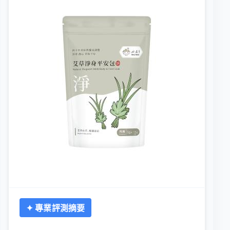
✦ 專業評測摘要