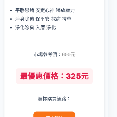
平靜思緒 安定心神 釋放壓力
淨身除穢 保平安 探病 掃墓
淨化除臭 入厝 淨化
市場參考價：
600元
最優惠價格：325元
選擇購買通路：