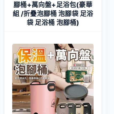
腳桶+萬向盤+足浴包(豪華
組 /折疊泡腳桶 泡腳袋 足浴
袋 足浴桶 泡腳桶)