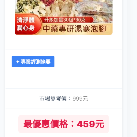
✦ 專業評測摘要
市場參考價：
999元
最優惠價格：459元