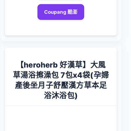
Coupang 酷澎
【heroherb 好漢草】大風
草湯浴擦澡包 7包x4袋(孕婦
產後坐月子舒壓漢方草本足
浴沐浴包)