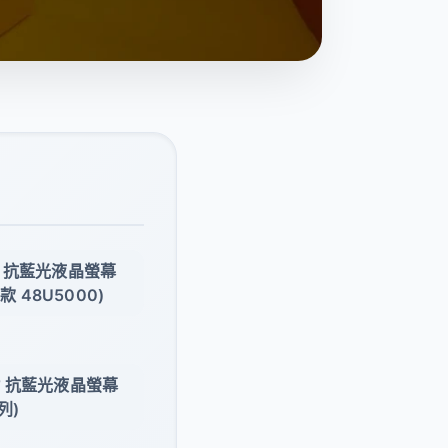
 抗藍光液晶螢幕
款 48U5000)
 抗藍光液晶螢幕
列)