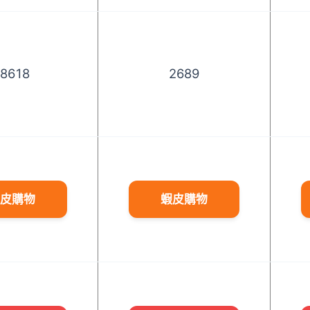
18618
2689
皮購物
蝦皮購物