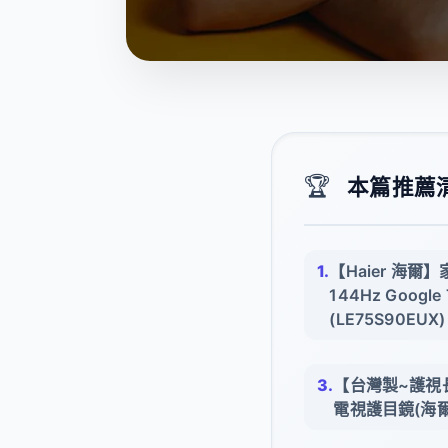
🏆
本篇推薦清
【Haier 海爾】
144Hz Goog
(LE75S90EUX)
【台灣製~護視
電視護目鏡(海爾 