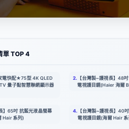
單 TOP 4
家電快配★75型 4K QLED
【台灣製~護視長】48吋
le TV 量子點智慧聯網顯示器
電視護目鏡(Haier 海爾 B
長】65吋 抗藍光液晶螢幕
【台灣製~護視長】40吋
Hair 系列)
電視護目鏡(海爾 Hair 系