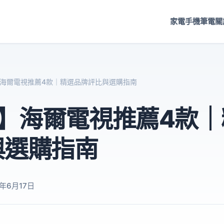
家電
手機
筆電
關
6】海爾電視推薦4款｜精選品牌評比與選購指南
6】海爾電視推薦4款
與選購指南
6年6月17日