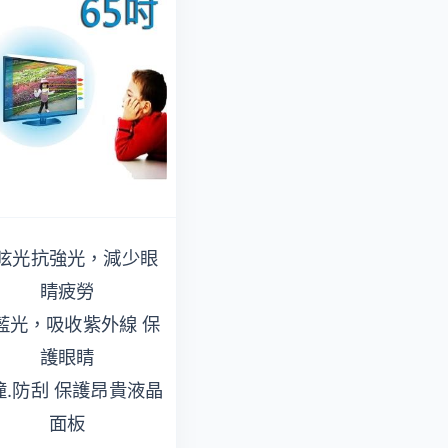
眩光抗強光，減少眼
防眩光抗強光，減少
睛疲勞
眼睛疲勞
藍光，吸收紫外線 保
抗藍光，吸收紫外線
護眼睛
保護眼睛
撞.防刮 保護昂貴液晶
防撞.防刮 保護昂貴液
面板
晶面板