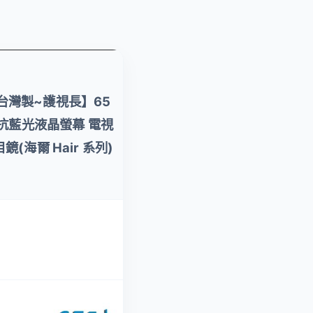
【台灣製~護視長】
台灣製~護視長】65
40吋 抗藍光液晶螢幕
 抗藍光液晶螢幕 電視
電視護目鏡(海爾
鏡(海爾 Hair 系列)
Hair 系列)