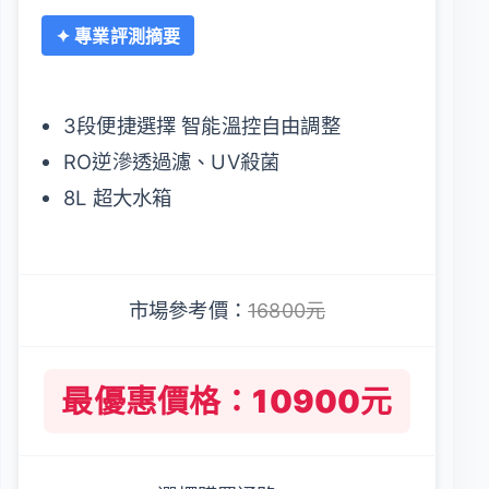
✦ 專業評測摘要
3段便捷選擇 智能溫控自由調整
RO逆滲透過濾、UV殺菌
8L 超大水箱
市場參考價：
16800元
最優惠價格：10900元