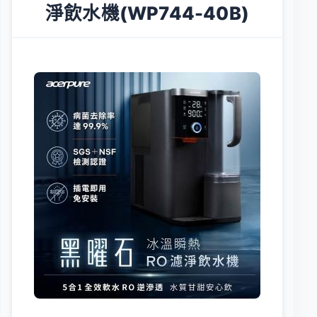
淨飲水機(WP744-40B)