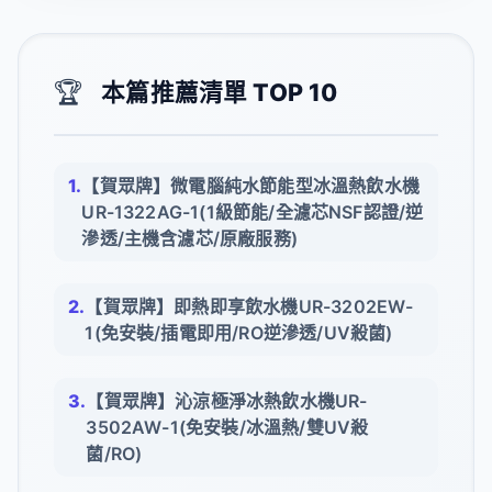
🏆
本篇推薦清單 TOP 10
【賀眾牌】微電腦純水節能型冰溫熱飲水機
UR-1322AG-1(1級節能/全濾芯NSF認證/逆
滲透/主機含濾芯/原廠服務)
【賀眾牌】即熱即享飲水機UR-3202EW-
1(免安裝/插電即用/RO逆滲透/UV殺菌)
【賀眾牌】沁涼極淨冰熱飲水機UR-
3502AW-1(免安裝/冰溫熱/雙UV殺
菌/RO)