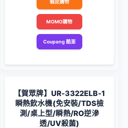
蝦皮購物
MOMO購物
Coupang 酷澎
【賀眾牌】UR-3322ELB-1
瞬熱飲水機(免安裝/TDS檢
測/桌上型/瞬熱/RO逆滲
透/UV殺菌)