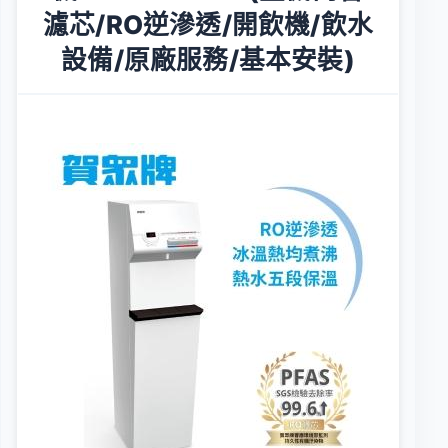
濾芯/RO逆滲透/開飲機/飲水
設備/原廠服務/基本安裝)