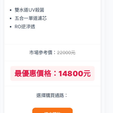
雙水道UV殺菌
五合一單道濾芯
RO逆滲透
市場參考價：
22000元
最優惠價格：14800元
選擇購買通路：