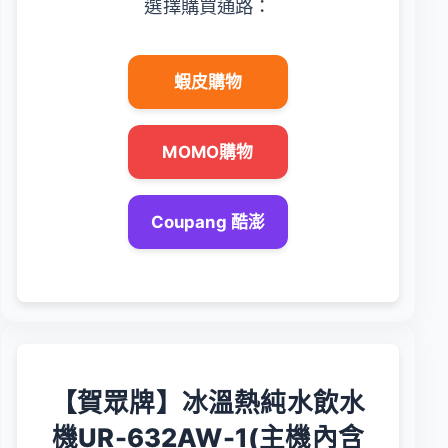
選擇購買通路：
蝦皮購物
MOMO購物
Coupang 酷澎
【賀眾牌】冰溫熱純水飲水
機UR-632AW-1(主機內含