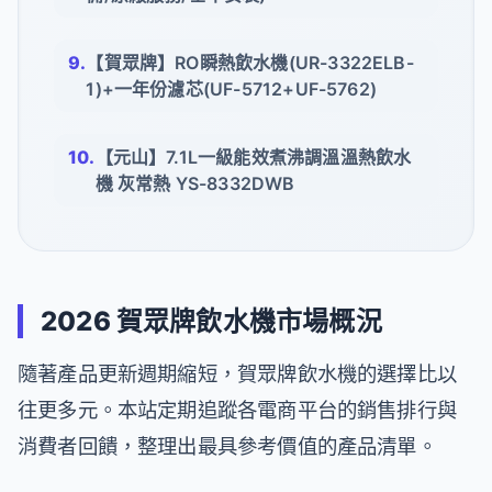
【賀眾牌】RO瞬熱飲水機(UR-3322ELB-
1)+一年份濾芯(UF-5712+UF-5762)
【元山】7.1L一級能效煮沸調溫溫熱飲水
機 灰常熱 YS-8332DWB
2026 賀眾牌飲水機市場概況
隨著產品更新週期縮短，賀眾牌飲水機的選擇比以
往更多元。本站定期追蹤各電商平台的銷售排行與
消費者回饋，整理出最具參考價值的產品清單。