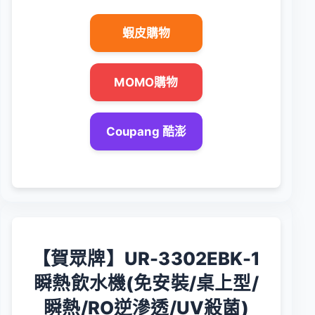
蝦皮購物
MOMO購物
Coupang 酷澎
【賀眾牌】UR-3302EBK-1
瞬熱飲水機(免安裝/桌上型/
瞬熱/RO逆滲透/UV殺菌)