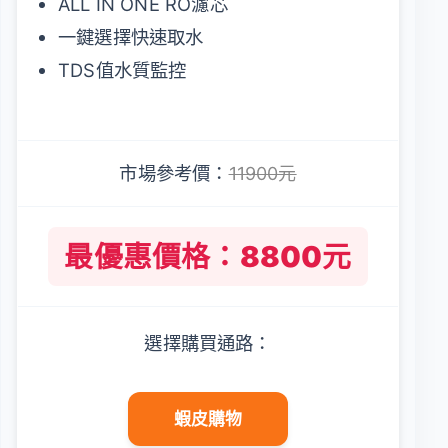
ALL IN ONE RO濾芯
一鍵選擇快速取水
TDS值水質監控
市場參考價：
11900元
最優惠價格：8800元
選擇購買通路：
蝦皮購物