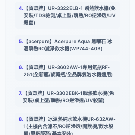
【賀眾牌】UR-3322ELB-1 瞬熱飲水機(免
安裝/TDS檢測/桌上型/瞬熱/RO逆滲透/UV
殺菌)
【acerpure】Acerpure Aqua 黑曜石 冰
溫瞬熱RO濾淨飲水機(WP744-40B)
【賀眾牌】UR-3602AW-1專用氣瓶RF-
251(全新瓶/旋轉瓶/全品牌氣泡水機適用)
【賀眾牌】UR-3302EBK-1瞬熱飲水機(免
安裝/桌上型/瞬熱/RO逆滲透/UV殺菌)
【賀眾牌】冰溫熱純水飲水機UR-632AW-
1(主機內含濾芯/RO逆滲透/開飲機/飲水設
備/原廠服務/基本安裝)