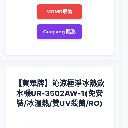
MOMO購物
Coupang 酷澎
【賀眾牌】沁涼極淨冰熱飲
水機UR-3502AW-1(免安
裝/冰溫熱/雙UV殺菌/RO)