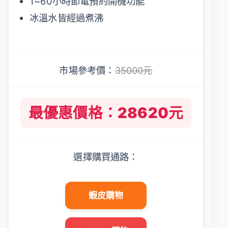
1~60小時節電預約開機功能
冰溫水皆經過煮沸
市場參考價：
35000元
最優惠價格：28620元
選擇購買通路：
蝦皮購物