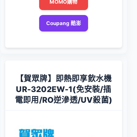
MOMO購物
Coupang 酷澎
【賀眾牌】即熱即享飲水機
UR-3202EW-1(免安裝/插
電即用/RO逆滲透/UV殺菌)