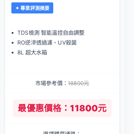
✦ 專業評測摘要
TDS檢測 智能溫控自由調整
RO逆滲透過濾、UV殺菌
8L 超大水箱
市場參考價：
18800元
最優惠價格：11800元
選擇購買通路：