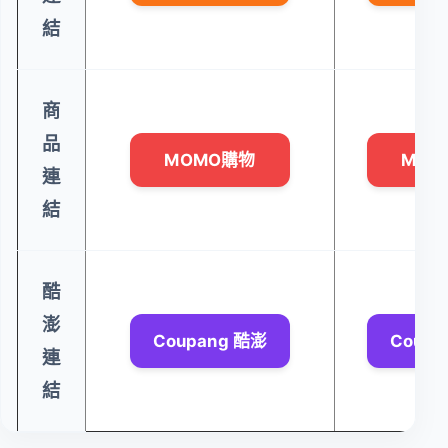
結
商
品
MOMO購物
MOM
連
結
酷
澎
Coupang 酷澎
Coupa
連
結