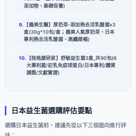
添加物、基礎保養)
【義美生醫】厚奶茶-添加熱去活乳酸菌x3
盒(30g*10包/盒；義美人氣厚奶茶、日本
專利熱去活乳酸菌、高纖順暢)
【桂格康研家】舒敏益生菌3盒_共90包(6
大專利菌/初乳免疫球蛋白/日本專利/體質
調整/文獻實證)
日本益生菌選購評估要點
選購日本益生菌前，建議先從以下三個面向進行評
估：