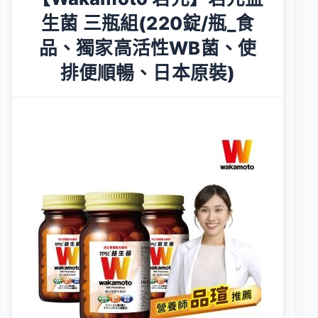
生菌 三瓶組(220錠/瓶_食
品、獨家高活性WB菌、使
排便順暢、日本原裝)