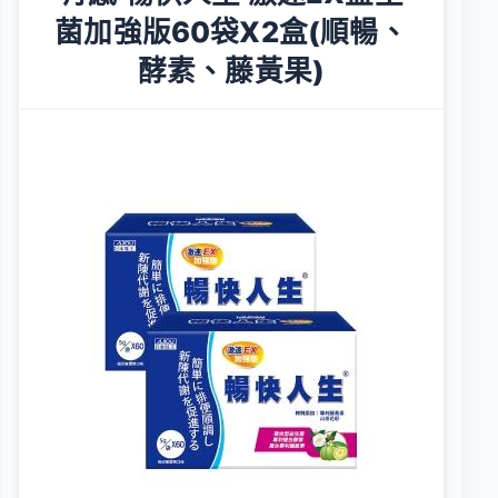
菌加強版60袋X2盒(順暢、
酵素、藤黃果)