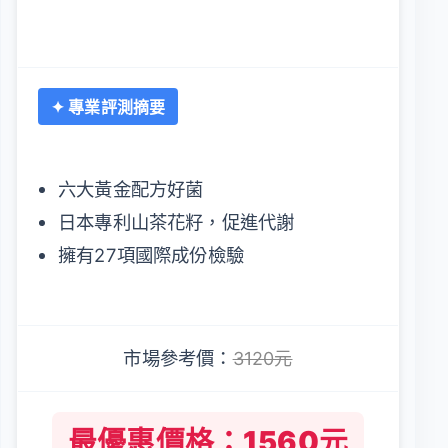
✦ 專業評測摘要
六大黃金配方好菌
日本專利山茶花籽，促進代謝
擁有27項國際成份檢驗
市場參考價：
3120元
最優惠價格：1560元