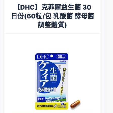
【DHC】克菲爾益生菌 30
日份(60粒/包 乳酸菌 酵母菌
調整體質)