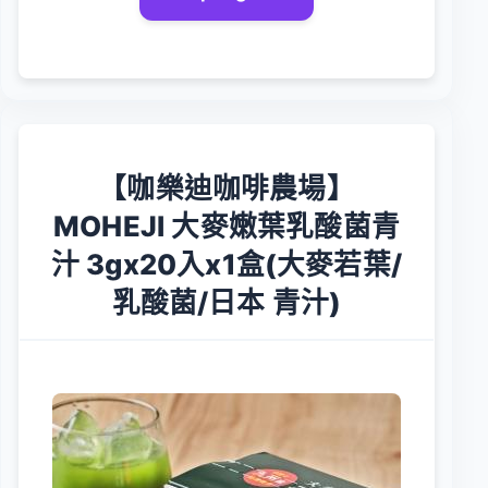
【咖樂迪咖啡農場】
MOHEJI 大麥嫩葉乳酸菌青
汁 3gx20入x1盒(大麥若葉/
乳酸菌/日本 青汁)