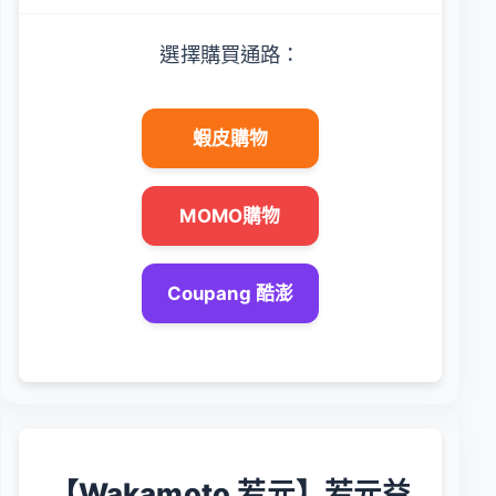
選擇購買通路：
蝦皮購物
MOMO購物
Coupang 酷澎
【Wakamoto 若元】若元益