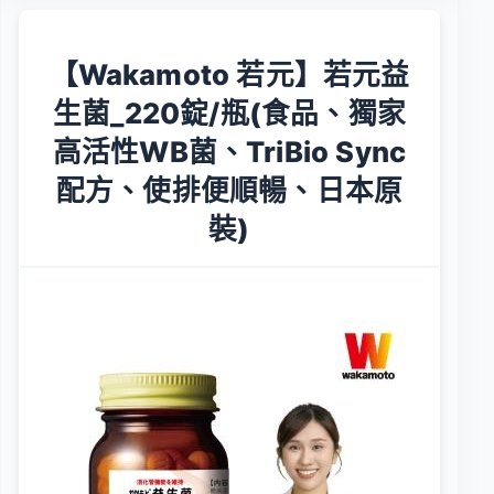
【Wakamoto 若元】若元益
生菌_220錠/瓶(食品、獨家
高活性WB菌、TriBio Sync
配方、使排便順暢、日本原
裝)