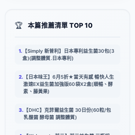
🏆
本篇推薦清單 TOP 10
【Simply 新普利】日本專利益生菌30包(3
盒)(調整體質.日本專利)
【日本味王】6月5折★當天有感 暢快人生
激速EX益生菌加強版60袋X2盒(順暢、酵
素、藤黃果)
【DHC】克菲爾益生菌 30日份(60粒/包
乳酸菌 酵母菌 調整體質)