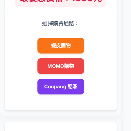
選擇購買通路：
蝦皮購物
MOMO購物
Coupang 酷澎