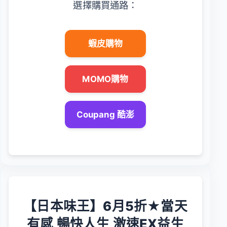
選擇購買通路：
蝦皮購物
MOMO購物
Coupang 酷澎
【日本味王】6月5折★當天
有感 暢快人生 激速EX益生