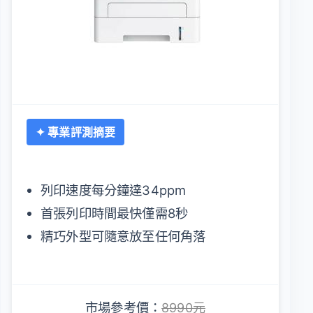
✦ 專業評測摘要
列印速度每分鐘達34ppm
首張列印時間最快僅需8秒
精巧外型可隨意放至任何角落
市場參考價：
8990元