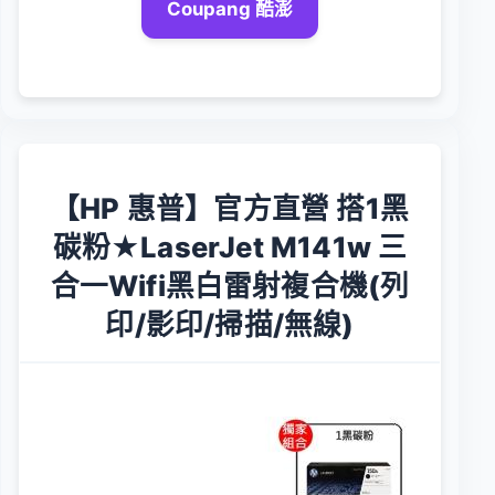
Coupang 酷澎
【HP 惠普】官方直營 搭1黑
碳粉★LaserJet M141w 三
合一Wifi黑白雷射複合機(列
印/影印/掃描/無線)