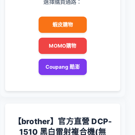
選擇購買通路：
蝦皮購物
MOMO購物
Coupang 酷澎
【brother】官方直營 DCP-
1510 黑白雷射複合機(無