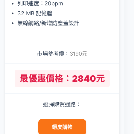
列印速度：20ppm
32 MB 記憶體
無線網路/新增防塵蓋設計
市場參考價：
3190元
最優惠價格：2840元
選擇購買通路：
蝦皮購物