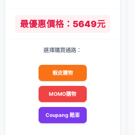
最優惠價格：5649元
選擇購買通路：
蝦皮購物
MOMO購物
Coupang 酷澎