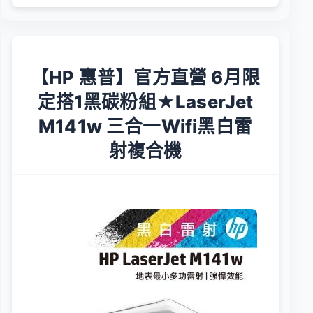
【HP 惠普】官方直營 6月限
定搭1黑碳粉組★LaserJet
M141w 三合一Wifi黑白雷
射複合機