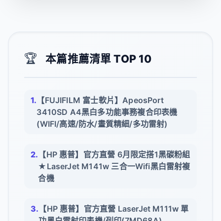
🏆
本篇推薦清單 TOP 10
【FUJIFILM 富士軟片】ApeosPort
3410SD A4黑白多功能事務複合印表機
(WIFI/高速/防水/畫質精細/多功雷射)
【HP 惠普】官方直營 6月限定搭1黑碳粉組
★LaserJet M141w 三合一Wifi黑白雷射複
合機
【HP 惠普】官方直營 LaserJet M111w 單
功黑白雷射印表機/列印(7MD68A)