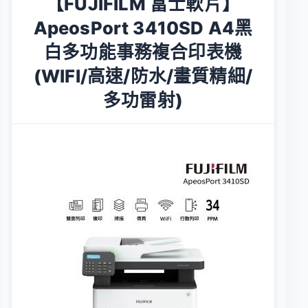
【FUJIFILM 富士軟片】
ApeosPort 3410SD A4黑
白多功能事務複合印表機
(WIFI/高速/防水/畫質精細/
多功雷射)