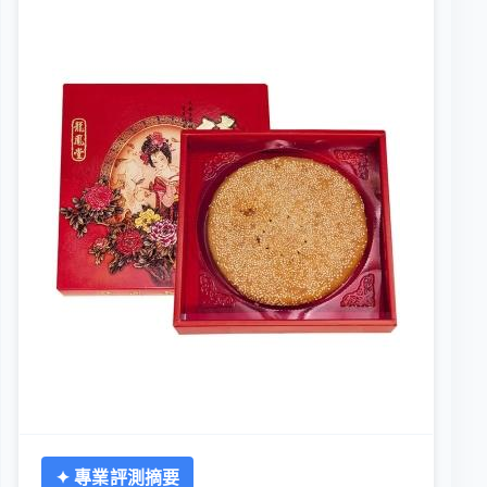
✦ 專業評測摘要