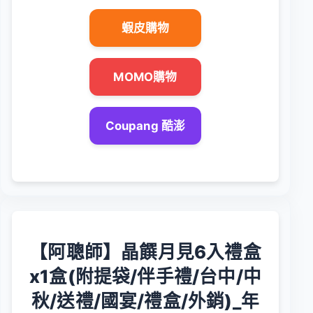
蝦皮購物
MOMO購物
Coupang 酷澎
【阿聰師】晶饌月見6入禮盒
x1盒(附提袋/伴手禮/台中/中
秋/送禮/國宴/禮盒/外銷)_年