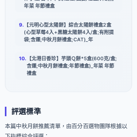
年菜 年節禮盒
【元明心型太陽餅】綜合太陽餅禮盒2盒
(心型草莓4入+黑糖太陽餅4入/盒;有附提
袋;含運;中秋月餅禮盒;CAT)_年
【北港日香珍】芋頭Ｑ餅*5盒(600克/盒;
含運;中秋月餅禮盒;年節禮盒)_年菜 年節
禮盒
評選標準
本篇中秋月餅推薦清單，由百分百選物團隊根據以
下指標綜合評選：