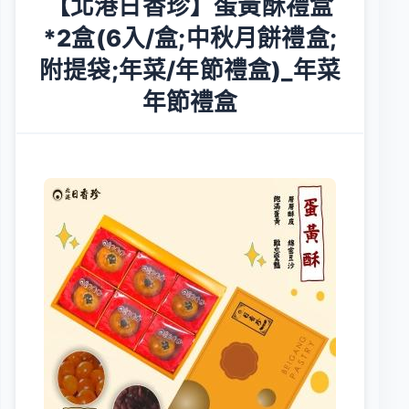
【北港日香珍】蛋黃酥禮盒
*2盒(6入/盒;中秋月餅禮盒;
附提袋;年菜/年節禮盒)_年菜
年節禮盒