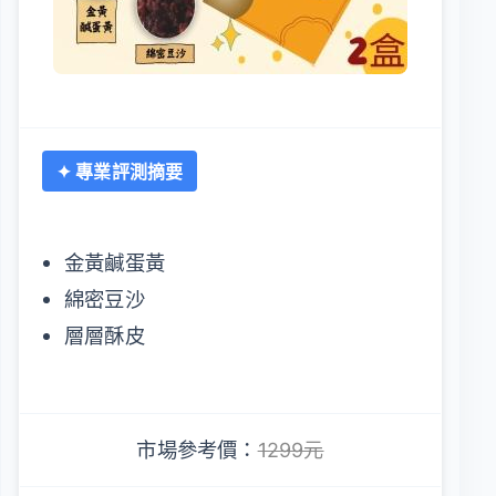
✦ 專業評測摘要
金黃鹹蛋黃
綿密豆沙
層層酥皮
市場參考價：
1299元