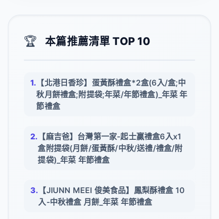
🏆
本篇推薦清單 TOP 10
【北港日香珍】蛋黃酥禮盒*2盒(6入/盒;中
秋月餅禮盒;附提袋;年菜/年節禮盒)_年菜 年
節禮盒
【麻吉爸】台灣第一家-起士贏禮盒6入x1
盒附提袋(月餅/蛋黃酥/中秋/送禮/禮盒/附
提袋)_年菜 年節禮盒
【JIUNN MEEI 俊美食品】鳳梨酥禮盒 10
入-中秋禮盒 月餅_年菜 年節禮盒