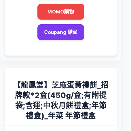
MOMO購物
Coupang 酷澎
【龍鳳堂】芝麻蛋黃禮餅_招
牌款*2盒(450g/盒;有附提
袋;含運;中秋月餅禮盒;年節
禮盒)_年菜 年節禮盒