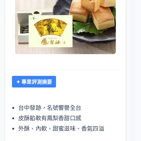
✦ 專業評測摘要
台中發跡，名號饗譽全台
皮酥餡軟有鳳梨香甜口感
外酥、內軟、甜蜜滋味、香氣四溢