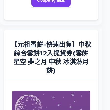
Coupang 酷澎
【元祖雪餅-快速出貨】中秋
綜合雪餅12入提貨券(雪餅
星空 夢之月 中秋 冰淇淋月
餅)