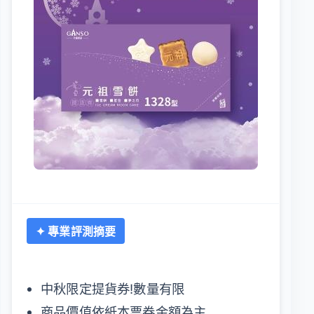
✦ 專業評測摘要
中秋限定提貨券!數量有限
商品價值依紙本票券金額為主