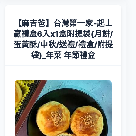
【麻吉爸】台灣第一家-起士
贏禮盒6入x1盒附提袋(月餅/
蛋黃酥/中秋/送禮/禮盒/附提
袋)_年菜 年節禮盒