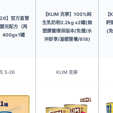
【KLIM 克寧】100%純
【K
-26】官方直營
生乳奶粉2.2kg x2罐(無
鈣營
嬰兒配方（再
塑膠蓋環保版本/免運/水
(
400gx1罐
沖即享/溫暖營養/618)
 S-26
KLIM 克寧