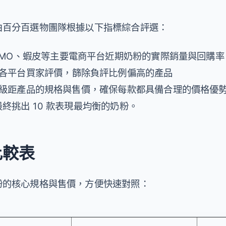
由百分百選物團隊根據以下指標綜合評選：
OMO、蝦皮等主要電商平台近期奶粉的實際銷量與回購率
整各平台買家評價，篩除負評比例偏高的產品
同級距產品的規格與售價，確保每款都具備合理的價格優
終挑出 10 款表現最均衡的奶粉。
比較表
粉的核心規格與售價，方便快速對照：