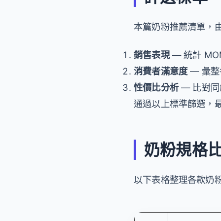
本篇奶粉推薦清單，
銷售表現
— 統計 M
消費者滿意度
— 彙
性價比分析
— 比對
通過以上標準篩選，最
奶粉規格
以下表格整理各款奶