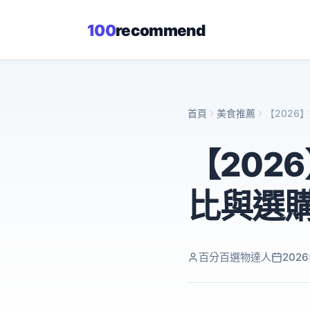
100
recommend
首頁
美食推薦
【2026
【202
比與選
百分百選物達人
202