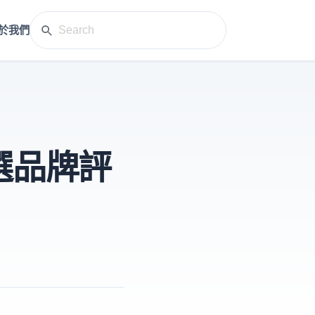
於我們
選品牌評