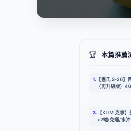
🏆
本篇推薦清單
【惠氏 S-26
（再升級版）40
【KLIM 克寧
x2罐(免運/水沖