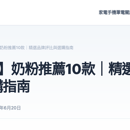
家電
手機
筆電
關
】奶粉推薦10款｜精選品牌評比與選購指南
6】奶粉推薦10款｜精
購指南
6年6月20日