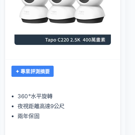
✦ 專業評測摘要
360°水平旋轉
夜視距離高達9公尺
兩年保固