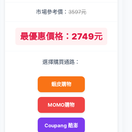
市場參考價：
3597元
最優惠價格：2749元
選擇購買通路：
蝦皮購物
MOMO購物
Coupang 酷澎