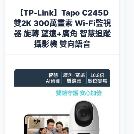
【TP-Link】Tapo C245D
雙2K 300萬畫素 Wi-Fi監視
器 旋轉 望遠+廣角 智慧追蹤
攝影機 雙向語音