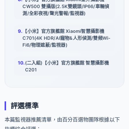
CW500 雙攝版(2.5K雙鏡頭/IP66/車輛偵
測/全彩夜視/聲光警報/監視器)
【小米】官方旗艦館 Xiaomi智慧攝影機
C701(4K HDR/AI寵物&人形偵測/雙頻Wi-
Fi6/物理遮蔽/監視器)
(二入組)【小米】官方旗艦館 智慧攝影機
C201
評選標準
本篇監視器推薦清單，由百分百選物團隊根據以下
指標綜合評選：