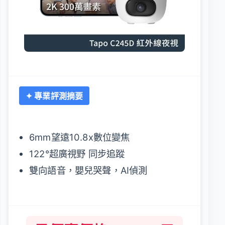
✦ 專業評測摘要
6mm望遠10.8x數位變焦
122°超廣視野 同步追蹤
雙向語音，嬰兒哭聲，AI偵測