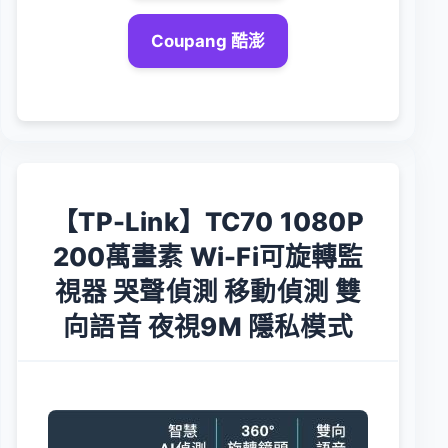
Coupang 酷澎
【TP-Link】TC70 1080P
200萬畫素 Wi-Fi可旋轉監
視器 哭聲偵測 移動偵測 雙
向語音 夜視9M 隱私模式