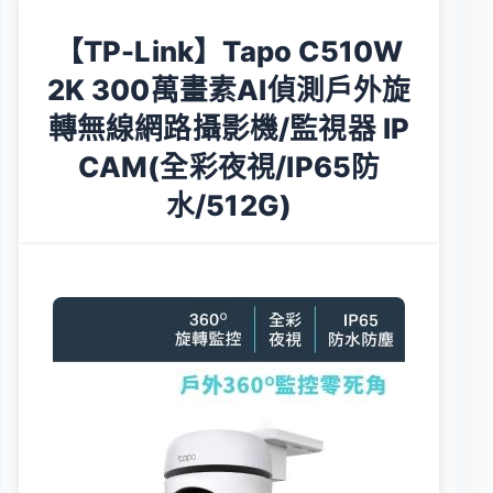
【TP-Link】Tapo C510W
2K 300萬畫素AI偵測戶外旋
轉無線網路攝影機/監視器 IP
CAM(全彩夜視/IP65防
水/512G)