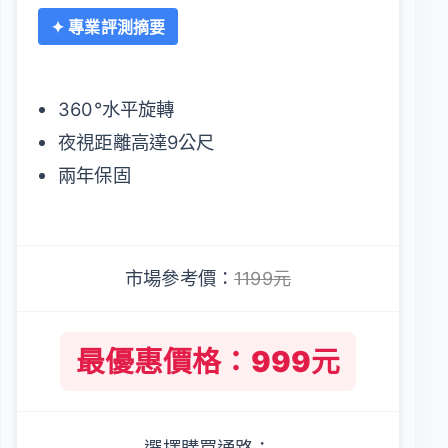
✦ 專業評測摘要
360°水平旋轉
夜視距離高達9公尺
兩年保固
市場參考價：
1199元
最優惠價格：999元
選擇購買通路：