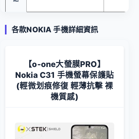
各款NOKIA 手機詳細資訊
【o-one大螢膜PRO】
Nokia C31 手機螢幕保護貼
(輕微划痕修復 輕薄抗擊 裸
機質感)