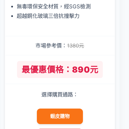
無毒環保安全材質，經SGS檢測
超越鋼化玻璃三倍抗撞擊力
市場參考價：
1380元
最優惠價格：890元
選擇購買通路：
蝦皮購物