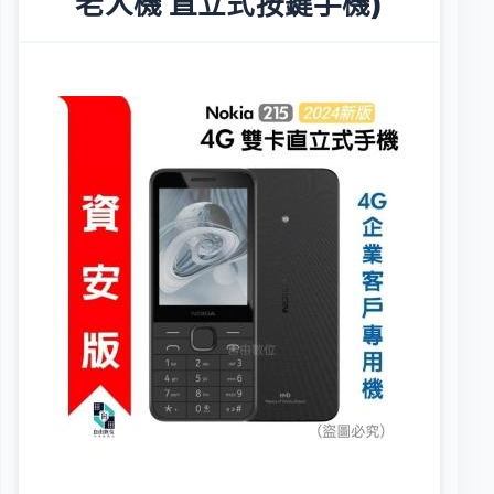
老人機 直立式按鍵手機)