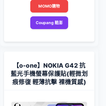
MOMO購物
Coupang 酷澎
【o-one】NOKIA G42 抗
藍光手機螢幕保護貼(輕微划
痕修復 輕薄抗擊 裸機質感)