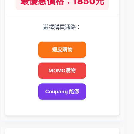
最優惠價格：1850元
選擇購買通路：
蝦皮購物
MOMO購物
Coupang 酷澎