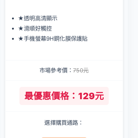
★透明高清顯示
★滑順好觸控
★手機螢幕9H鋼化膜保護貼
市場參考價：
750元
最優惠價格：129元
選擇購買通路：