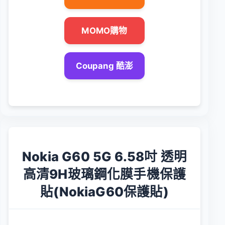
MOMO購物
Coupang 酷澎
Nokia G60 5G 6.58吋 透明
高清9H玻璃鋼化膜手機保護
貼(NokiaG60保護貼)