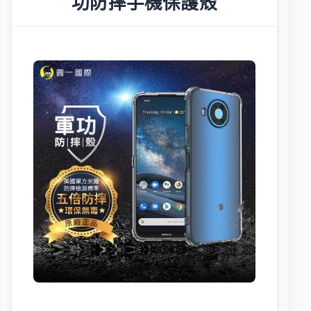
功防摔手機保護殼