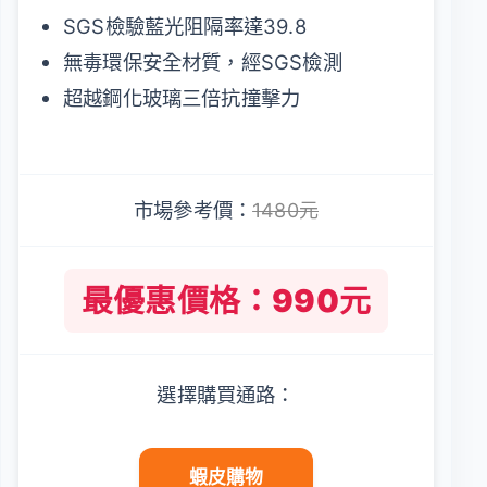
SGS檢驗藍光阻隔率達39.8
無毒環保安全材質，經SGS檢測
超越鋼化玻璃三倍抗撞擊力
市場參考價：
1480元
最優惠價格：990元
選擇購買通路：
蝦皮購物