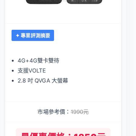
✦ 專業評測摘要
4G+4G雙卡雙待
支援VOLTE
2.8 吋 QVGA 大螢幕
市場參考價：
1990元