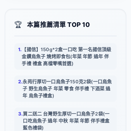
🏆
本篇推薦清單 TOP 10
【揚信】150g*2盒一口吃 第一名揚信頂級
金鑽烏魚子 燒烤即食包(年菜 年節 過年 伴
手禮 禮盒 高檔零嘴首選)
永苑行厚切一口烏魚子150克2袋(一口烏魚
子 野生烏魚子 年菜 零食 伴手禮 下酒菜 過
年 烏魚子禮盒)
買二送二 台灣野生厚切一口烏魚子2袋(一
口吃烏魚子 過年 中秋 年菜 年節 伴手禮盒
藍色禮袋)