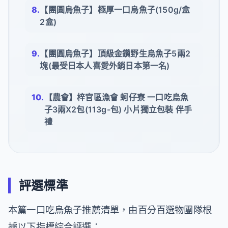
【團圓烏魚子】極厚一口烏魚子(150g/盒
2盒)
【團圓烏魚子】頂級金鑽野生烏魚子5兩2
塊(最受日本人喜愛外銷日本第一名)
【農會】梓官區漁會 蚵仔寮 一口吃烏魚
子3兩X2包(113g-包) 小片獨立包裝 伴手
禮
評選標準
本篇一口吃烏魚子推薦清單，由百分百選物團隊根
據以下指標綜合評選：