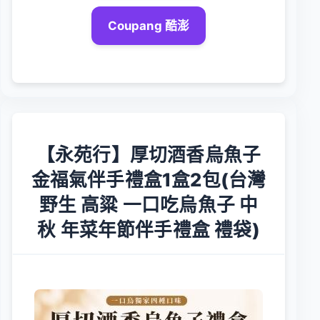
Coupang 酷澎
【永苑行】厚切酒香烏魚子
金福氣伴手禮盒1盒2包(台灣
野生 高粱 一口吃烏魚子 中
秋 年菜年節伴手禮盒 禮袋)