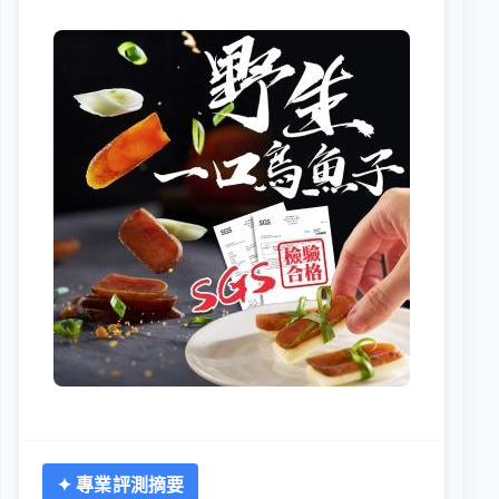
✦ 專業評測摘要