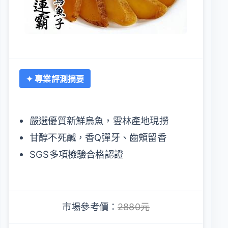
✦ 專業評測摘要
嚴選優質新鮮烏魚，雲林產地現撈
甘醇不死鹹，香Q彈牙、齒頰留香
SGS多項檢驗合格認證
市場參考價：
2880元