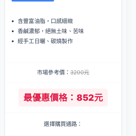
含豐富油脂，口感細緻
香鹹濃郁，絕無土味、苦味
經手工日曬、碳燒製作
市場參考價：
3200元
最優惠價格：852元
選擇購買通路：