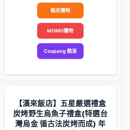
蝦皮購物
MOMO購物
Coupang 酷澎
【漢來飯店】五星嚴選禮盒
炭烤野生烏魚子禮盒(特選台
灣烏金 循古法炭烤而成) 年