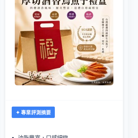
✦ 專業評測摘要
油脂豐富，口感細緻