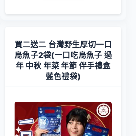
買二送二 台灣野生厚切一口
烏魚子2袋(一口吃烏魚子 過
年 中秋 年菜 年節 伴手禮盒
藍色禮袋)