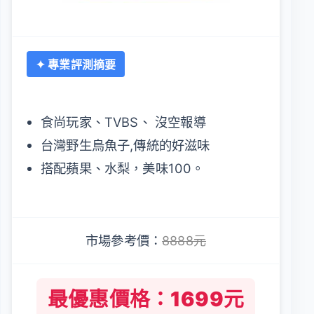
✦ 專業評測摘要
食尚玩家、TVBS、 沒空報導
台灣野生烏魚子,傳統的好滋味
搭配蘋果、水梨，美味100。
市場參考價：
8888元
最優惠價格：1699元