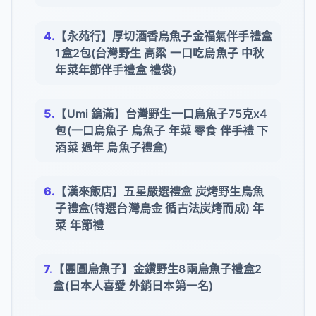
【永苑行】厚切酒香烏魚子金福氣伴手禮盒
1盒2包(台灣野生 高粱 一口吃烏魚子 中秋
年菜年節伴手禮盒 禮袋)
【Umi 鎢滿】台灣野生一口烏魚子75克x4
包(一口烏魚子 烏魚子 年菜 零食 伴手禮 下
酒菜 過年 烏魚子禮盒)
【漢來飯店】五星嚴選禮盒 炭烤野生烏魚
子禮盒(特選台灣烏金 循古法炭烤而成) 年
菜 年節禮
【團圓烏魚子】金鑽野生8兩烏魚子禮盒2
盒(日本人喜愛 外銷日本第一名)