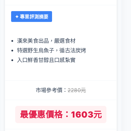
✦ 專業評測摘要
漢來美食出品，嚴選食材
特選野生烏魚子，循古法炭烤
入口鮮香甘醇且口感紮實
市場參考價：
2280元
最優惠價格：1603元