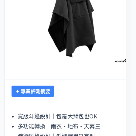
✦ 專業評測摘要
寬版斗篷設計｜包覆大背包也OK
多功能轉換｜雨衣・地布・天幕三