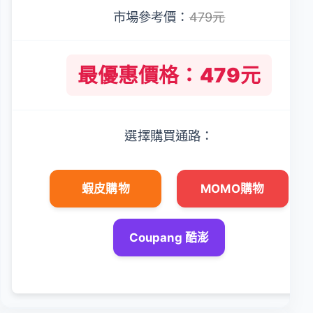
市場參考價：
479元
最優惠價格：479元
選擇購買通路：
蝦皮購物
MOMO購物
Coupang 酷澎