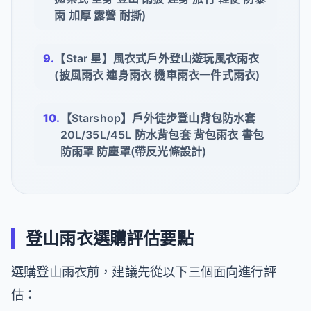
雨 加厚 露營 耐撕)
【Star 星】風衣式戶外登山遊玩風衣雨衣
(披風雨衣 連身雨衣 機車雨衣一件式雨衣)
【Starshop】戶外徒步登山背包防水套
20L/35L/45L 防水背包套 背包雨衣 書包
防雨罩 防塵罩(帶反光條設計)
登山雨衣選購評估要點
選購登山雨衣前，建議先從以下三個面向進行評
估：