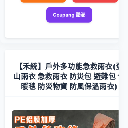
Coupang 酷澎
【禾統】戶外多功能急救雨衣(登
山雨衣 急救雨衣 防災包 避難包 保
暖毯 防災物資 防風保溫雨衣)