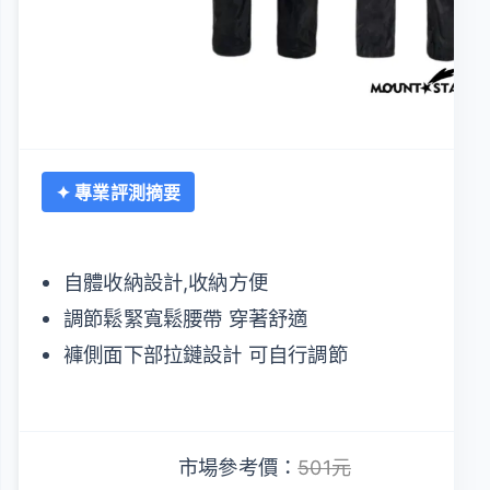
✦ 專業評測摘要
自體收納設計,收納方便
調節鬆緊寬鬆腰帶 穿著舒適
褲側面下部拉鏈設計 可自行調節
市場參考價：
501元