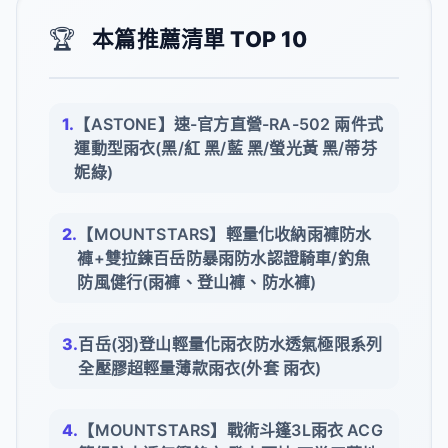
🏆
本篇推薦清單 TOP 10
【ASTONE】速-官方直營-RA-502 兩件式
運動型雨衣(黑/紅 黑/藍 黑/螢光黃 黑/蒂芬
妮綠)
【MOUNTSTARS】輕量化收納雨褲防水
褲+雙拉鍊百岳防暴雨防水認證騎車/釣魚
防風健行(雨褲、登山褲、防水褲)
百岳(羽)登山輕量化雨衣防水透氣極限系列
全壓膠超輕量薄款雨衣(外套 雨衣)
【MOUNTSTARS】戰術斗篷3L雨衣 ACG