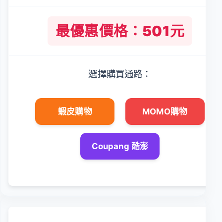
最優惠價格：501元
選擇購買通路：
蝦皮購物
MOMO購物
Coupang 酷澎