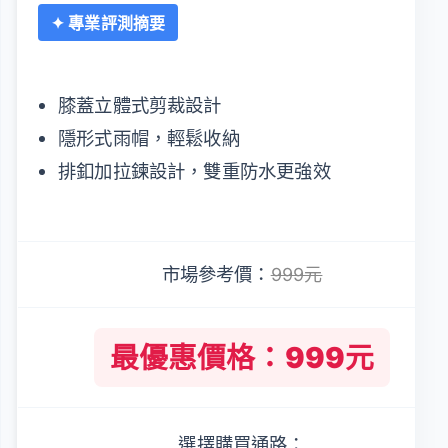
✦ 專業評測摘要
膝蓋立體式剪裁設計
隱形式雨帽，輕鬆收納
排釦加拉鍊設計，雙重防水更強效
市場參考價：
999元
最優惠價格：999元
選擇購買通路：