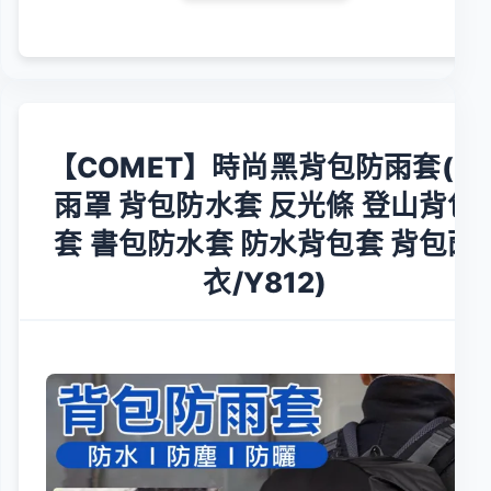
【COMET】時尚黑背包防雨套(防
雨罩 背包防水套 反光條 登山背包
套 書包防水套 防水背包套 背包雨
衣/Y812)