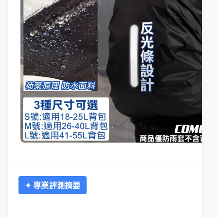
✦ 專業評測摘要