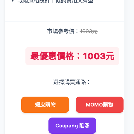
戰術風格設計｜低調實用又有型
市場參考價：
1003元
最優惠價格：1003元
選擇購買通路：
蝦皮購物
MOMO購物
Coupang 酷澎