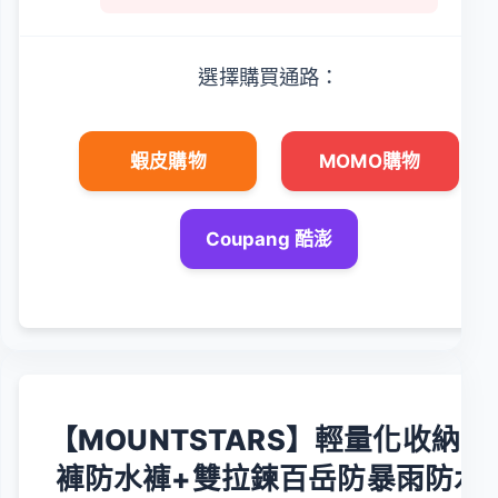
選擇購買通路：
蝦皮購物
MOMO購物
Coupang 酷澎
【MOUNTSTARS】輕量化收納雨
褲防水褲+雙拉鍊百岳防暴雨防水