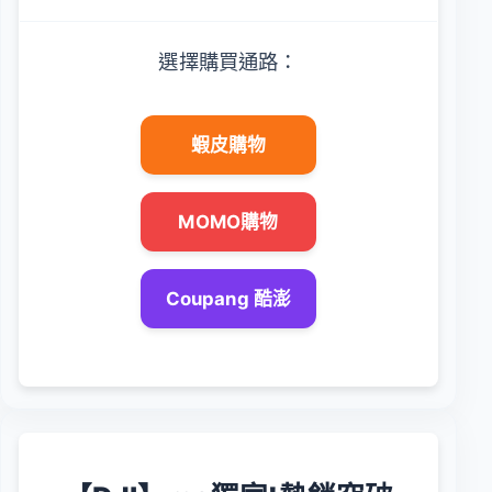
選擇購買通路：
蝦皮購物
MOMO購物
Coupang 酷澎