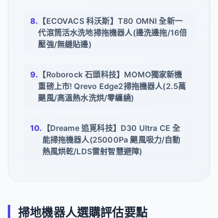
【ECOVACS 科沃斯】T80 OMNI 全新一
代滾筒活水洗地掃拖機器人(邊洗邊拖/16倍
壓強/無縫貼邊)
【Roborock 石頭科技】MOMO獨家新機
重磅上市! Qrevo Edge2掃拖機器人(2.5萬
颶風/高溫熱水洗烘/零纏繞)
【Dreame 追覓科技】D30 Ultra CE 全
能掃拖機器人(25000Pa 颶風吸力/自動
熱風烘乾/LDS雷射智慧避障)
掃地機器人選購評估要點