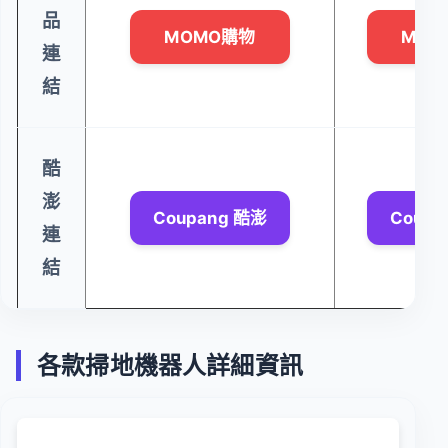
品
MOMO購物
MOM
連
結
酷
澎
Coupang 酷澎
Coupa
連
結
各款掃地機器人詳細資訊