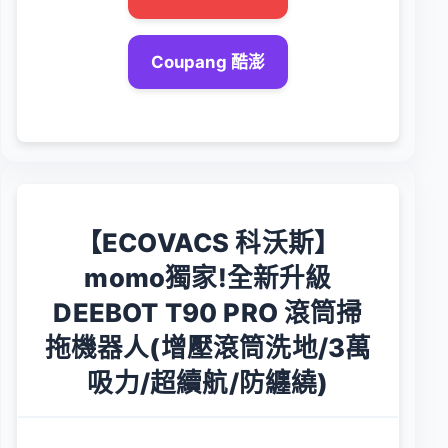
Coupang 酷澎
【ECOVACS 科沃斯】
momo獨家!全新升級
DEEBOT T90 PRO 滾筒掃
拖機器人(增壓滾筒洗地/3萬
吸力/超續航/防纏繞)