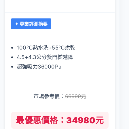
✦ 專業評測摘要
100℃熱水洗+55℃烘乾
4.5+4.3公分雙門檻越障
超強吸力36000Pa
市場參考價：
66999元
最優惠價格：34980元