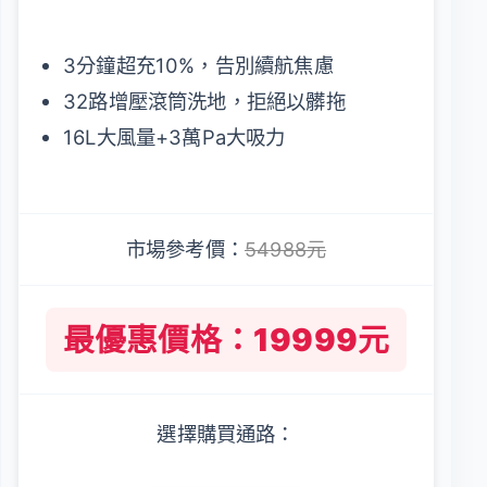
3分鐘超充10%，告別續航焦慮
32路增壓滾筒洗地，拒絕以髒拖
16L大風量+3萬Pa大吸力
市場參考價：
54988元
最優惠價格：19999元
選擇購買通路：