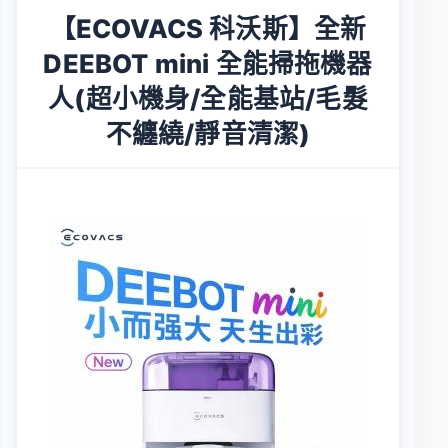
【ECOVACS 科沃斯】全新
DEEBOT mini 全能掃拖機器
人(超小機身/全能基站/毛髮
不纏繞/靜音清潔)