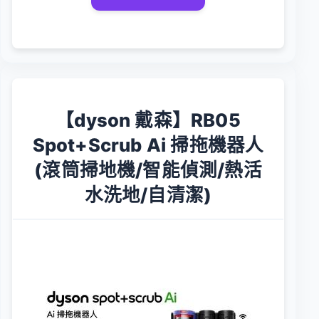
【dyson 戴森】RB05
Spot+Scrub Ai 掃拖機器人
(滾筒掃地機/智能偵測/熱活
水洗地/自清潔)