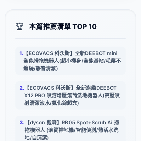
🏆
本篇推薦清單 TOP 10
【ECOVACS 科沃斯】全新DEEBOT mini
全能掃拖機器人(超小機身/全能基站/毛髮不
纏繞/靜音清潔)
【ECOVACS 科沃斯】全新旗艦DEEBOT
X12 PRO 噴溶增壓滾筒洗地機器人(高壓噴
射清潔液水/氮化鎵超充)
【dyson 戴森】RB05 Spot+Scrub Ai 掃
拖機器人 (滾筒掃地機/智能偵測/熱活水洗
地/自清潔)