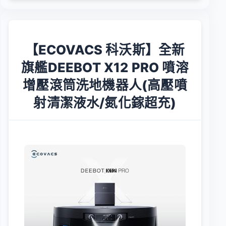
【ECOVACS 科沃斯】全新
旗艦DEEBOT X12 PRO 噴溶
增壓滾筒洗地機器人(高壓噴
射清潔液水/氮化鎵超充)