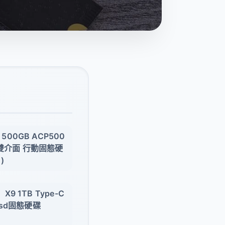
500GB ACP500
-C 雙介面 行動固態硬
)
X9 1TB Type-C
式ssd固態硬碟