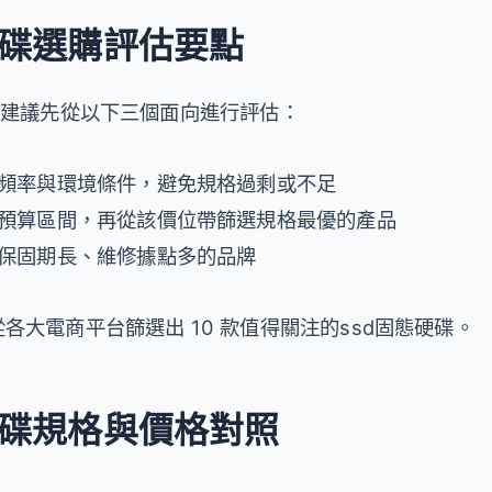
硬碟選購評估要點
，建議先從以下三個面向進行評估：
用頻率與環境條件，避免規格過剩或不足
理預算區間，再從該價位帶篩選規格最優的產品
慮保固期長、維修據點多的品牌
各大電商平台篩選出 10 款值得關注的ssd固態硬碟。
硬碟規格與價格對照