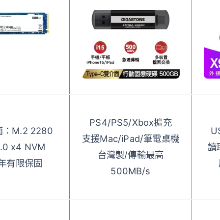
PS4/PS5/Xbox擴充
：M.2 2280
U
支援Mac/iPad/筆電桌機
4.0 x4 NVM
讀
台灣製/傳輸最高
年有限保固
500MB/s