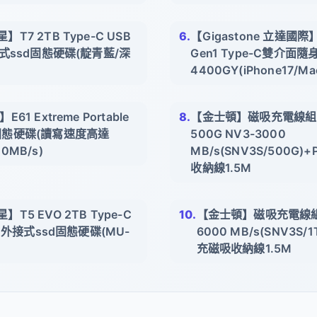
】T7 2TB Type-C USB
【Gigastone 立達國際】
 外接式ssd固態硬碟(靛青藍/深
Gen1 Type-C雙介面隨
4400GY(iPhone17/Ma
E61 Extreme Portable
【金士頓】磁吸充電線組★K
動固態硬碟(讀寫速度高達
500G NV3-3000
00MB/s)
MB/s(SNV3S/500G
收納線1.5M
】T5 EVO 2TB Type-C
【金士頓】磁吸充電線組★
n 1 外接式ssd固態硬碟(MU-
6000 MB/s(SNV3S/
)
充磁吸收納線1.5M