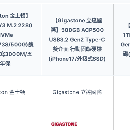
ston 金士頓】
【Gigastone 立達國
V3 M.2 2280
【
際】500GB ACP500
NVMe
1T
USB3.2 Gen2 Type-C
V3S/500G)讀
Ge
雙介面 行動固態硬碟
/寫3000M/五
碟(
(iPhone17/外接式SSD)
年保
ston 金士頓
Gigastone 立達國際