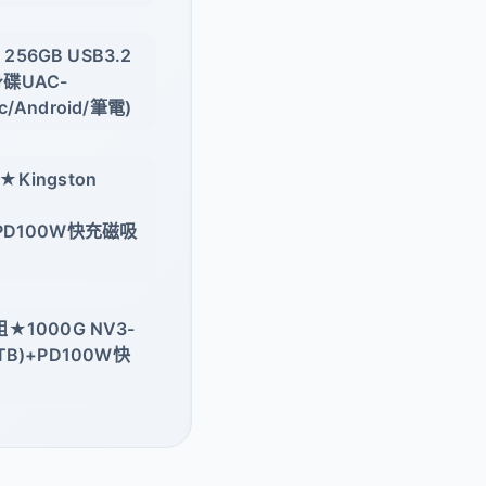
256GB USB3.2
身碟UAC-
c/Android/筆電)
ingston
)+PD100W快充磁吸
1000G NV3-
1TB)+PD100W快