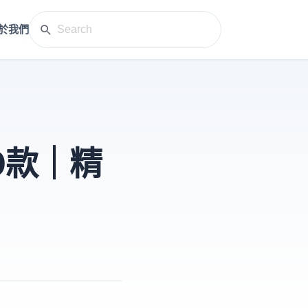
於我們
0款｜精