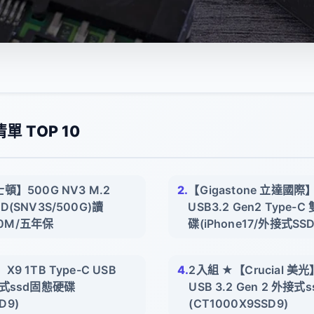
 TOP 10
士頓】500G NV3 M.2
【Gigastone 立達國際】
SD(SNV3S/500G)讀
USB3.2 Gen2 Type
00M/五年保
碟(iPhone17/外接式SSD
】X9 1TB Type-C USB
2入組 ★【Crucial 美光】
外接式ssd固態硬碟
USB 3.2 Gen 2 外接
D9)
(CT1000X9SSD9)