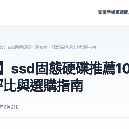
家電
手機
筆電
關
026】ssd固態硬碟推薦10款｜精選品牌評比與選購指南
6】ssd固態硬碟推薦1
評比與選購指南
6年6月21日