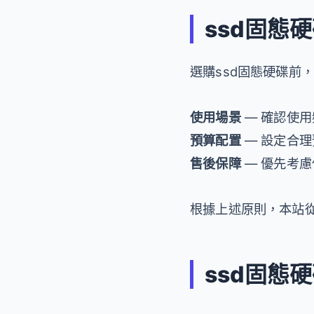
ssd固態
選購ssd固態硬碟前
使用場景
— 確認使
預算配置
— 設定合
售後保障
— 優先考
根據上述原則，本站從
ssd固態