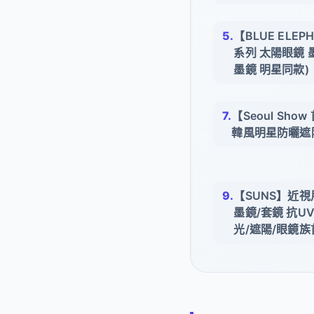
【BLUE ELEPH
系列 太陽眼鏡 
墨鏡 明星同款)
【Seoul Sh
韓風明星防曬遮
【SUNS】近
墨鏡/套鏡 抗U
光/遮陽/眼鏡族