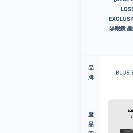
LOS
EXCLUS
陽眼鏡 墨
品
BLUE 
牌
產
品