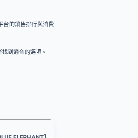
平台的銷售排行與消費
者找到適合的選項。
LUE ELEPHANT】
【ALEGANT】夏日