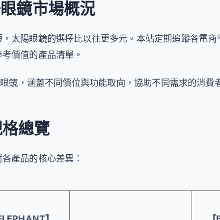
太陽眼鏡市場概況
短，太陽眼鏡的選擇比以往更多元。本站定期追蹤各電商
參考價值的產品清單。
太陽眼鏡，涵蓋不同價位與功能取向，協助不同需求的消費
規格總覽
對各產品的核心差異：
ELEPHANT】
【B