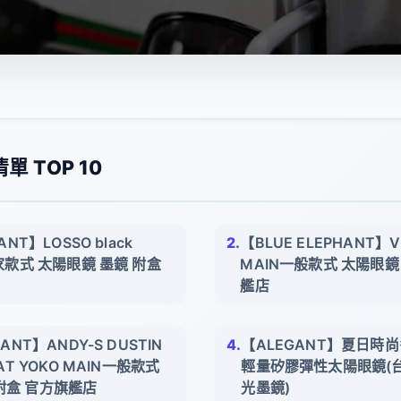
 TOP 10
ANT】LOSSO black
【BLUE ELEPHANT】VIL
獨家款式 太陽眼鏡 墨鏡 附盒
MAIN一般款式 太陽眼鏡
艦店
HANT】ANDY-S DUSTIN
【ALEGANT】夏日時
OAT YOKO MAIN一般款式
輕量矽膠彈性太陽眼鏡(台
附盒 官方旗艦店
光墨鏡)