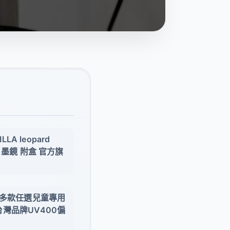
LA leopard
 墨鏡 附盒 官方旗
尚多款任選兒童專用
灣品牌UV400偏