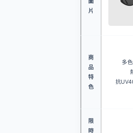
圖
片
商
多色
品
特
抗UV
色
限
時