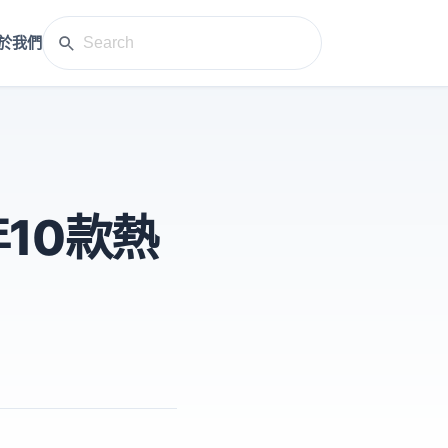
於我們
10款熱