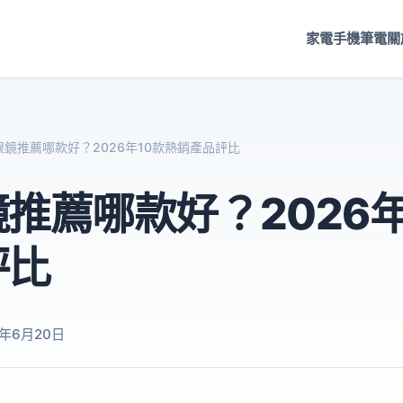
家電
手機
筆電
關
眼鏡推薦哪款好？2026年10款熱銷產品評比
推薦哪款好？2026年
評比
6年6月20日