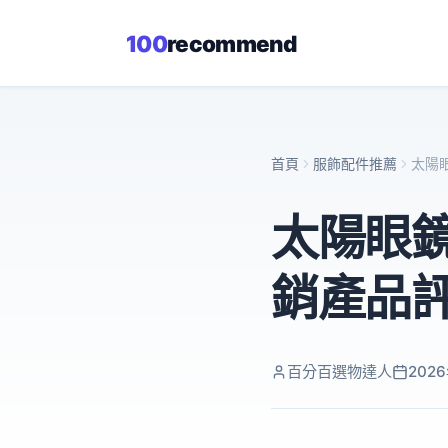
100
recommend
首頁
服飾配件推薦
太陽
太陽眼鏡
銷產品
百分百選物達人
202