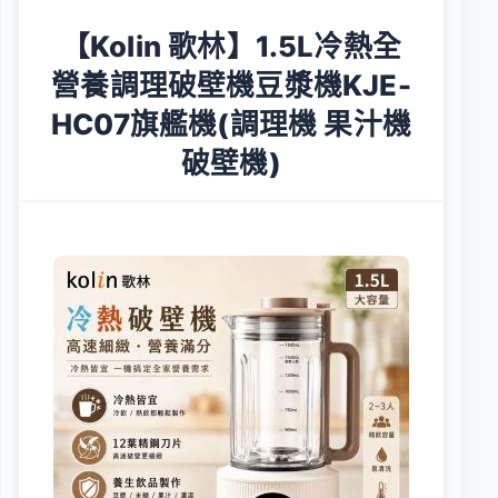
【Kolin 歌林】1.5L冷熱全
營養調理破壁機豆漿機KJE-
HC07旗艦機(調理機 果汁機
破壁機)