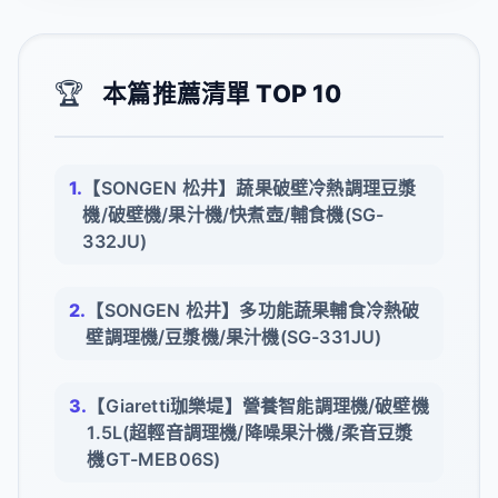
🏆
本篇推薦清單 TOP 10
【SONGEN 松井】蔬果破壁冷熱調理豆漿
機/破壁機/果汁機/快煮壺/輔食機(SG-
332JU)
【SONGEN 松井】多功能蔬果輔食冷熱破
壁調理機/豆漿機/果汁機(SG-331JU)
【Giaretti珈樂堤】營養智能調理機/破壁機
1.5L(超輕音調理機/降噪果汁機/柔音豆漿
機GT-MEB06S)