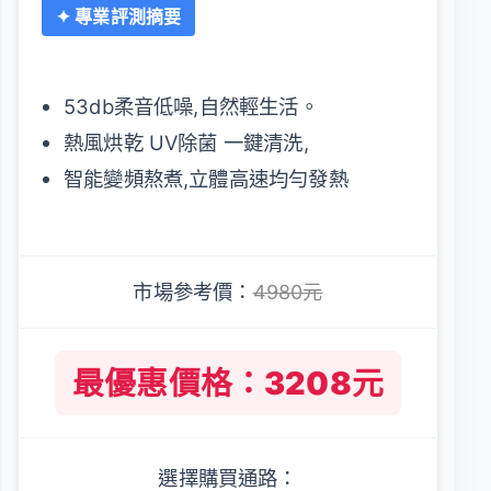
✦ 專業評測摘要
53db柔音低噪,自然輕生活。
熱風烘乾 UV除菌 一鍵清洗,
智能變頻熬煮,立體高速均勻發熱
市場參考價：
4980元
最優惠價格：3208元
選擇購買通路：