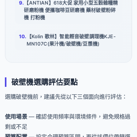
【ANTIAN】618大促 家用小型五穀雜糧精
研磨粉機 便攜咖啡豆研磨機 藥材破壁粉碎
機 打粉機
【Kolin 歌林】智能輕音破壁調理機KJE-
MN107C(果汁機/破壁機/豆漿機)
破壁機選購評估要點
選購破壁機前，建議先從以下三個面向進行評估：
使用場景
— 確認使用頻率與環境條件，避免規格過
剩或不足
預算配置
— 設定合理預算區間，再從該價位帶篩選