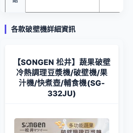
各款破壁機詳細資訊
【SONGEN 松井】蔬果破壁
冷熱調理豆漿機/破壁機/果
汁機/快煮壺/輔食機(SG-
332JU)