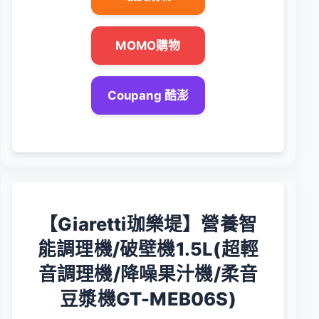
MOMO購物
Coupang 酷澎
【Giaretti珈樂堤】營養智
能調理機/破壁機1.5L(超輕
音調理機/降噪果汁機/柔音
豆漿機GT-MEB06S)