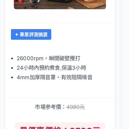
✦ 專業評測摘要
26000rpm，瞬間破壁攪打
24小時內預約煮食,保溫3小時
4mm加厚隔音罩，有效阻隔噪音
市場參考價：
4980元