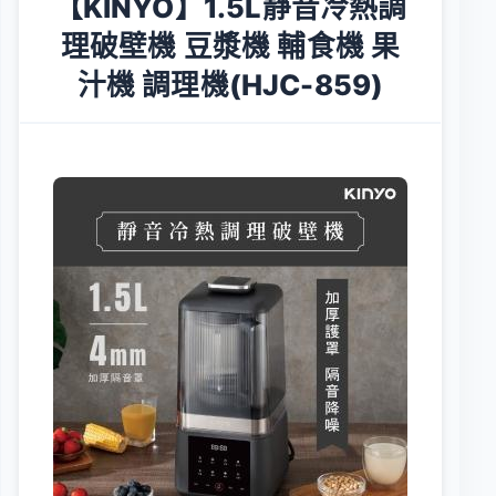
【KINYO】1.5L靜音冷熱調
理破壁機 豆漿機 輔食機 果
汁機 調理機(HJC-859)