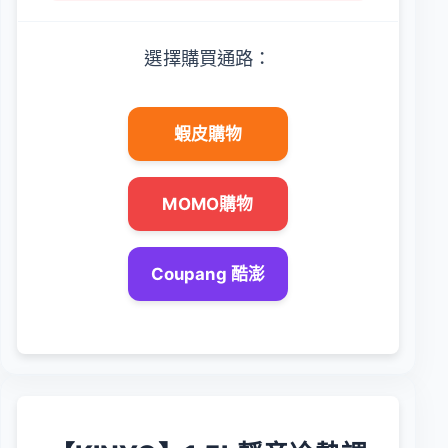
選擇購買通路：
蝦皮購物
MOMO購物
Coupang 酷澎