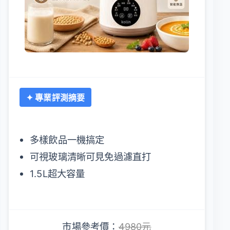
✦ 專業評測摘要
多樣飲品一機搞定
可視玻璃清晰可見免過濾直打
1.5L超大容量
市場參考價：
4980元