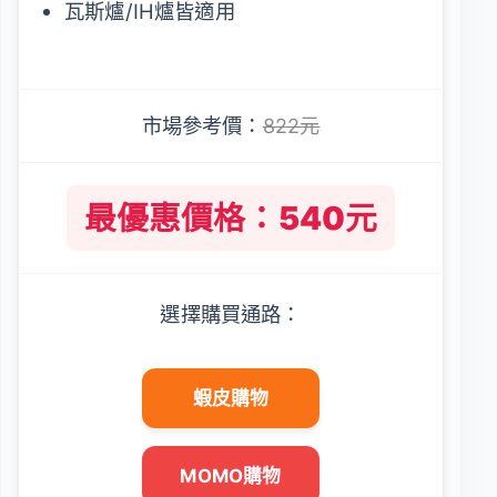
瓦斯爐/IH爐皆適用
市場參考價：
822元
最優惠價格：540元
選擇購買通路：
蝦皮購物
MOMO購物