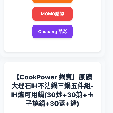
MOMO購物
Coupang 酷澎
【CookPower 鍋寶】原礦
大理石IH不沾鍋三鍋五件組-
IH爐可用鍋(30炒+30煎+玉
子燒鍋+30蓋+鏟)