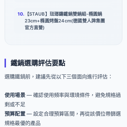
【STAUB】琺瑯鑄鐵鍋雙鍋組-橢圓鍋
23cm+橢圓烤盤24cm(德國雙人牌集團
官方直營)
鐵鍋選購評估要點
選購鐵鍋前，建議先從以下三個面向進行評估：
使用場景
— 確認使用頻率與環境條件，避免規格過
剩或不足
預算配置
— 設定合理預算區間，再從該價位帶篩選
規格最優的產品