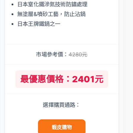
日本窒化鐵滲氮技術防鏽處理
無塗層&噴砂工藝，防止沾鍋
日本王牌鐵鍋之一
市場參考價：
4280元
最優惠價格：2401元
選擇購買通路：
蝦皮購物