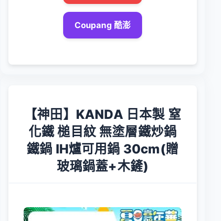
Coupang 酷澎
【神田】KANDA 日本製 窒
化鐵 槌目紋 無塗層鐵炒鍋
鐵鍋 IH爐可用鍋 30cm(贈
玻璃鍋蓋+木鏟)