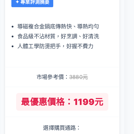
✦ 專業評測摘要
導磁複合金鍋底傳熱快、導熱均勻
食品級不沾材質，好烹調、好清洗
人體工學防燙把手，好握不費力
市場參考價：
3880元
最優惠價格：1199元
選擇購買通路：