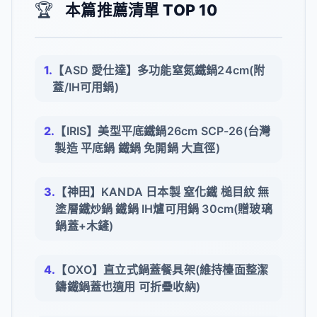
🏆
本篇推薦清單 TOP 10
【ASD 愛仕達】多功能窒氮鐵鍋24cm(附
蓋/IH可用鍋)
【IRIS】美型平底鐵鍋26cm SCP-26(台灣
製造 平底鍋 鐵鍋 免開鍋 大直徑)
【神田】KANDA 日本製 窒化鐵 槌目紋 無
塗層鐵炒鍋 鐵鍋 IH爐可用鍋 30cm(贈玻璃
鍋蓋+木鏟)
【OXO】直立式鍋蓋餐具架(維持檯面整潔
鑄鐵鍋蓋也適用 可折疊收納)