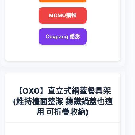
MOMO購物
Coupang 酷澎
【OXO】直立式鍋蓋餐具架
(維持檯面整潔 鑄鐵鍋蓋也適
用 可折疊收納)