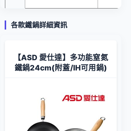
各款鐵鍋詳細資訊
【ASD 愛仕達】多功能窒氮
鐵鍋24cm(附蓋/IH可用鍋)