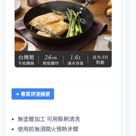
✦ 專業評測摘要
無塗層加工 可用鬃刷清洗
使用前無須開火預熱步驟