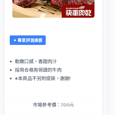
✦ 專業評測摘要
軟嫩口感，香甜肉汁
採用合格有保證的牛肉
※本商品不另附提袋，謝謝!
市場參考價：
700元