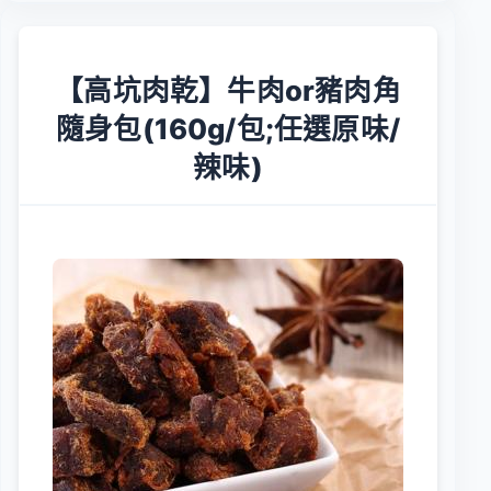
【高坑肉乾】牛肉or豬肉角
隨身包(160g/包;任選原味/
辣味)