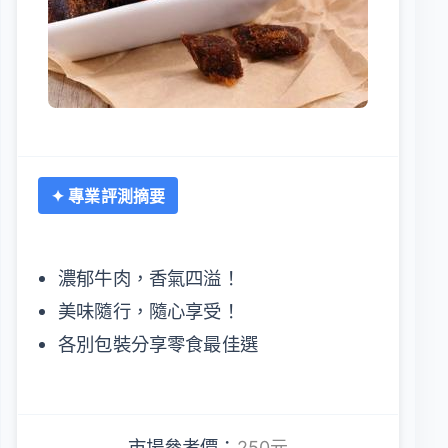
✦ 專業評測摘要
濃郁牛肉，香氣四溢！
美味隨行，隨心享受！
各別包裝分享零食最佳選
市場參考價：
250元