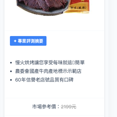
✦ 專業評測摘要
慢火烘烤讓您享受每味就這簡單
農委會國產牛肉產地標示示範店
60年信譽老店號品質有口碑
市場參考價：
2199元