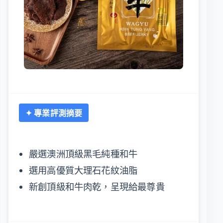
✦ 專業評測摘要
嚴選澳洲頂級黑毛純種和牛
選用高優質大理石花紋油脂
新創頂級和牛肉乾，呈現給最尊貴