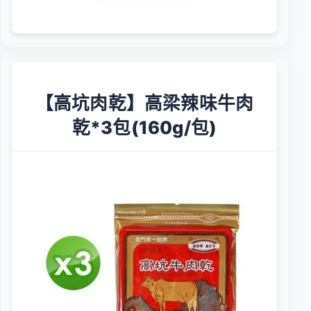
【高坑肉乾】高梁辣味牛肉
乾*3包(160g/包)