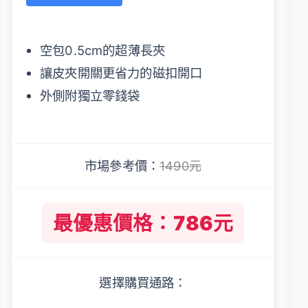
空包0.5cm的超薄長夾
讓皮夾開關更省力的磁扣開口
外側附獨立零錢袋
市場參考價：
1490元
最優惠價格：786元
選擇購買通路：