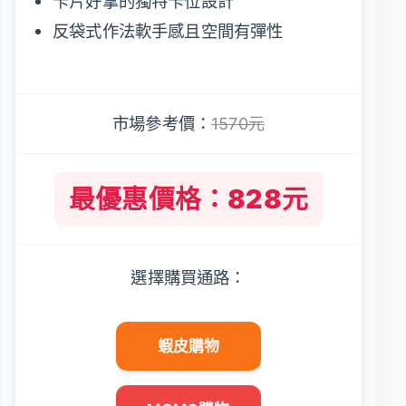
卡片好拿的獨特卡位設計
反袋式作法軟手感且空間有彈性
市場參考價：
1570元
最優惠價格：828元
選擇購買通路：
蝦皮購物