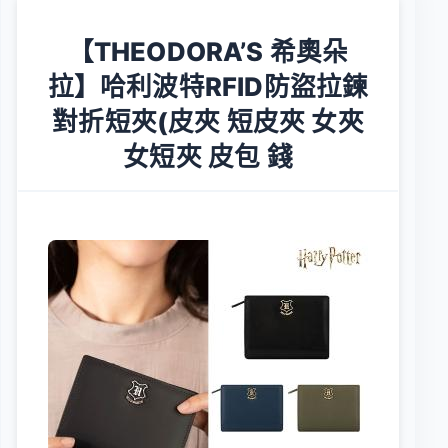
【THEODORA’S 希奧朵
拉】哈利波特RFID防盜拉鍊
對折短夾(皮夾 短皮夾 女夾
女短夾 皮包 錢