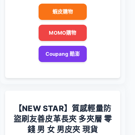
蝦皮購物
MOMO購物
Coupang 酷澎
【NEW STAR】質感輕量防
盜刷友善皮革長夾 多夾層 零
錢 男 女 男皮夾 現貨