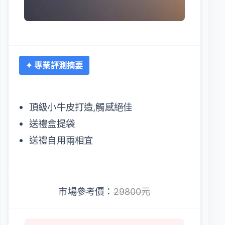
✦ 專業評測摘要
頂級小牛皮打造,觸感絕佳
送禮盒提袋
送禮自用兩相宜
市場參考價：
29800元