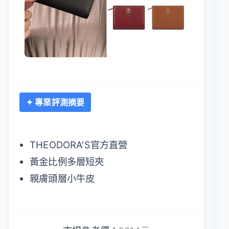
✦ 專業評測摘要
THEODORA'S官方直營
黃金比例多層短夾
親膚頭層小牛皮