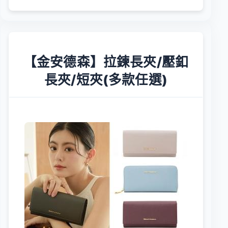
【金安德森】拉鍊長夾/壓釦
長夾/短夾(多款任選)