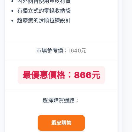
內外側皆使用真皮材質
有獨立式的零錢收納袋
超療癒的滑順拉鍊設計
市場參考價：
1640元
最優惠價格：866元
選擇購買通路：
蝦皮購物