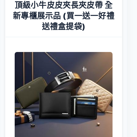
頂級小牛皮皮夾長夾皮帶 全
新專櫃展示品 (買一送一好禮
送禮盒提袋)