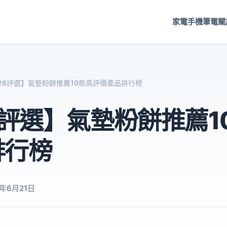
家電
手機
筆電
關
026評選】氣墊粉餅推薦10款高評價產品排行榜
6評選】氣墊粉餅推薦1
排行榜
6年6月21日