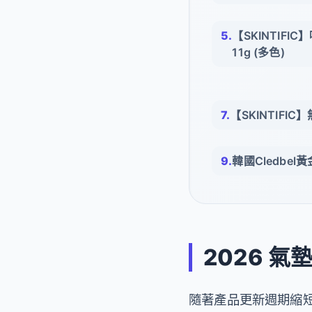
【SKINTIFI
11g (多色)
【SKINTIFI
韓國Cledbe
2026 
隨著產品更新週期縮