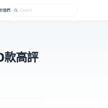
於我們
0款高評