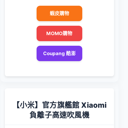
蝦皮購物
MOMO購物
Coupang 酷澎
【小米】官方旗艦館 Xiaomi
負離子高速吹風機