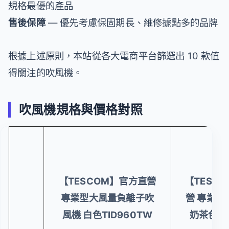
規格最優的產品
售後保障
— 優先考慮保固期長、維修據點多的品牌
根據上述原則，本站從各大電商平台篩選出 10 款值
得關注的吹風機。
吹風機規格與價格對照
【TESCOM】官方直營
【TESC
專業型大風量負離子吹
營 專業負
風機 白色TID960TW
奶茶色 T