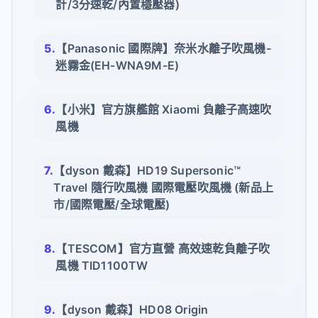
計/3分速乾/內置穩壓器)
【Panasonic 國際牌】奈米水離子吹風機-
迷霧金(EH-WNA9M-E)
【小米】官方旗艦館 Xiaomi 負離子高速吹
風機
【dyson 戴森】HD19 Supersonic™
Travel 隨行吹風機 國際電壓吹風機 (新品上
市/國際電壓/全球電壓)
【TESCOM】官方直營 高效速乾負離子吹
風機 TID1100TW
【dyson 戴森】HD08 Origin