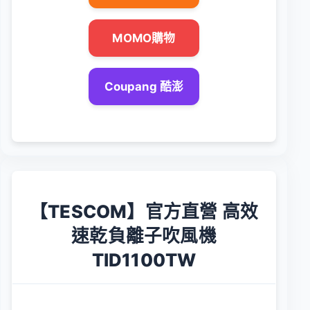
MOMO購物
Coupang 酷澎
【TESCOM】官方直營 高效
速乾負離子吹風機
TID1100TW