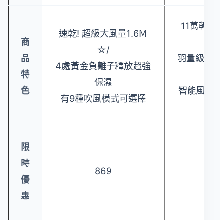
11萬轉超
速乾! 超級大風量1.6Ｍ
商
馬
☆/
品
羽量級 32
4處黃金負離子釋放超強
特
構
保濕
色
智能風溫 
有9種吹風模式可選擇
風
限
時
869
16
優
惠