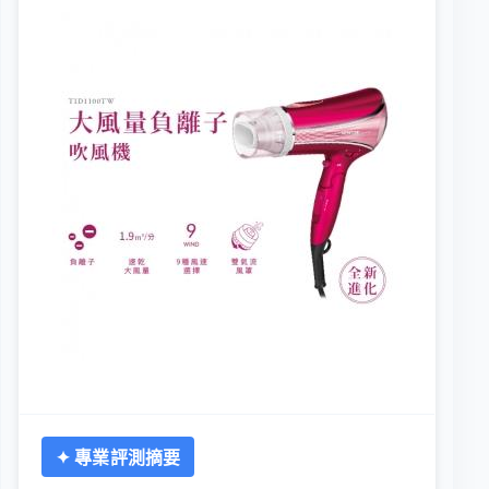
✦ 專業評測摘要