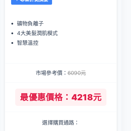
礦物負離子
4大美髮潤肌模式
智慧溫控
市場參考價：
6090元
最優惠價格：4218元
選擇購買通路：