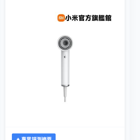
✦ 專業評測摘要