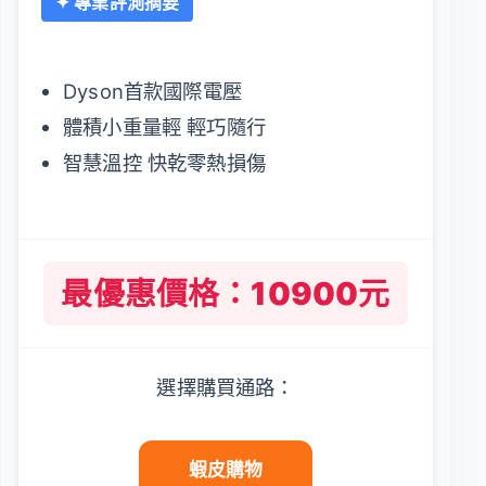
✦ 專業評測摘要
Dyson首款國際電壓
體積小重量輕 輕巧隨行
智慧溫控 快乾零熱損傷
最優惠價格：10900元
選擇購買通路：
蝦皮購物