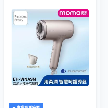
✦ 專業評測摘要