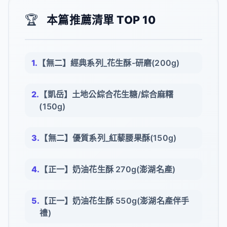
🏆
本篇推薦清單 TOP 10
【無二】經典系列_花生酥-研磨(200g)
【凱岳】土地公綜合花生糖/綜合麻糬
(150g)
【無二】優質系列_紅藜腰果酥(150g)
【正一】奶油花生酥 270g(澎湖名產)
【正一】奶油花生酥 550g(澎湖名產伴手
禮)