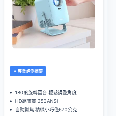
✦ 專業評測摘要
180度旋轉雲台 輕鬆調整角度
HD高畫質 350ANSI
自動對焦 精緻小巧僅670公克