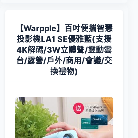
【Warpple】百吋便攜智慧
投影機LA1 SE優雅藍(支援
4K解碼/3W立體聲/靈動雲
台/露營/戶外/商用/會議/交
換禮物)