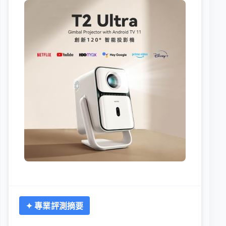
✦ 專業評測摘要