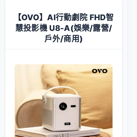
【OVO】AI行動劇院 FHD智
慧投影機 U8-A(娛樂/露營/
戶外/商用)