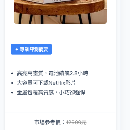
✦ 專業評測摘要
高亮高畫質，電池續航2.8小時
大容量可下載Netflix影片
金屬包覆高質感，小巧卻強悍
市場參考價：
12900元