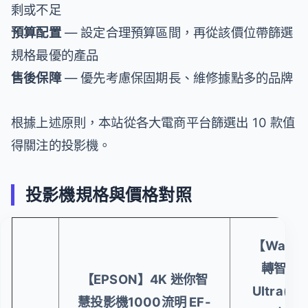
剩或不足
預算配置
— 設定合理預算區間，再從該價位帶篩選
規格最優的產品
售後保障
— 優先考慮保固期長、維修據點多的品牌
根據上述原則，本站從各大電商平台篩選出 10 款值
得關注的投影機。
投影機規格與價格對照
【Wanb
轉智慧投
【EPSON】4K 迷你智
Ultra(
慧投影機1000流明 EF-