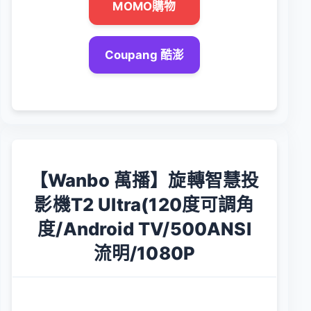
MOMO購物
Coupang 酷澎
【Wanbo 萬播】旋轉智慧投
影機T2 Ultra(120度可調角
度/Android TV/500ANSI
流明/1080P