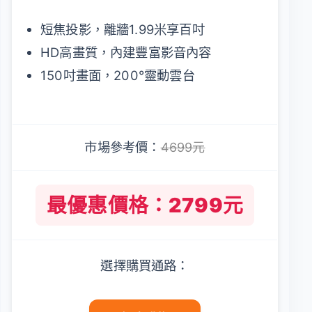
短焦投影，離牆1.99米享百吋
HD高畫質，內建豐富影音內容
150吋畫面，200°靈動雲台
市場參考價：
4699元
最優惠價格：2799元
選擇購買通路：