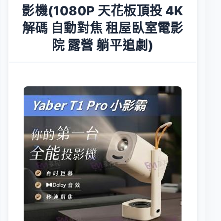
影機(1080P 天花板頂投 4K
解碼 自動對焦 租屋臥室電影
院 露營 躺平追劇)