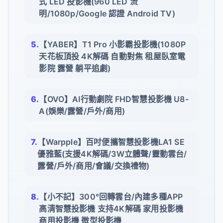
式 LED 投影機(960 LED 流
明/1080p/Google 認證 Android TV)
【YABER】T1 Pro 小影霸投影機(1080P
天花板頂投 4K解碼 自動對焦 租屋臥室電
影院 露營 躺平追劇)
【OVO】AI行動劇院 FHD智慧投影機 U8-
A(娛樂/露營/戶外/商用)
【Warpple】百吋便攜智慧投影機LA1 SE
優雅藍(支援4K解碼/3W立體聲/靈動雲台/
露營/戶外/商用/會議/交換禮物)
【小不記】300°回轉雲台/內建多種APP
高清智慧投影機 支持4K解碼 家用投影機
商用投影機 微型投影機