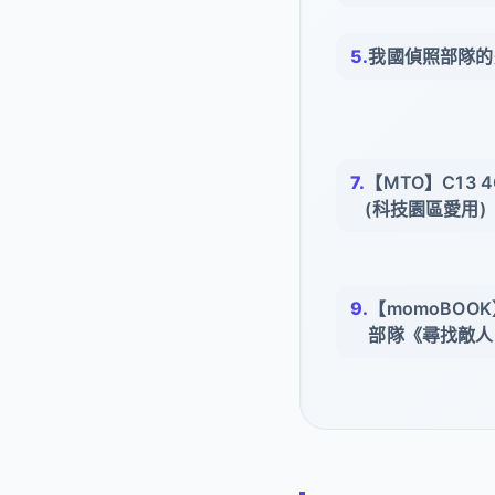
我國偵照部隊的
【MTO】C13 4
(科技園區愛用)
【momoBO
部隊《尋找敵人