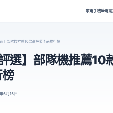
家電
手機
筆電
關
評選】部隊機推薦10款高評價產品排行榜
6評選】部隊機推薦10
行榜
6年6月16日