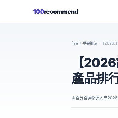
100
recommend
首頁
手機推薦
【2026
【202
產品排
百分百選物達人
202