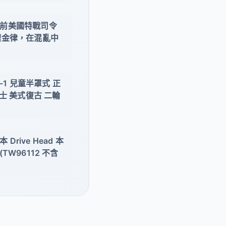
前美國特戰司令
理金律，在混亂中
-1 兒童半罩式 正
士 美式復古 二輪
Drive Head 本
W96112 不含