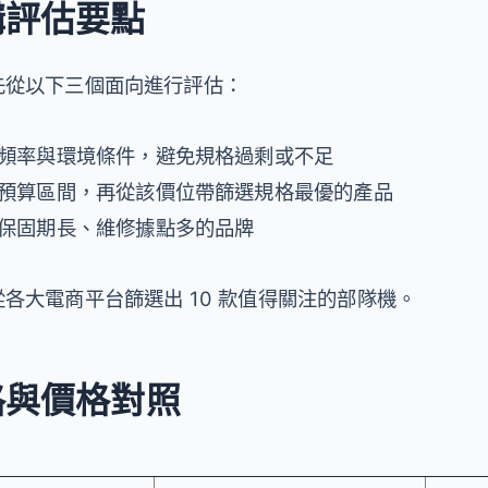
購評估要點
先從以下三個面向進行評估：
用頻率與環境條件，避免規格過剩或不足
理預算區間，再從該價位帶篩選規格最優的產品
慮保固期長、維修據點多的品牌
各大電商平台篩選出 10 款值得關注的部隊機。
格與價格對照