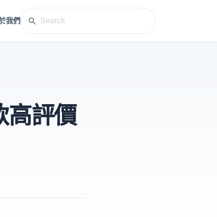
於我們
款高評價