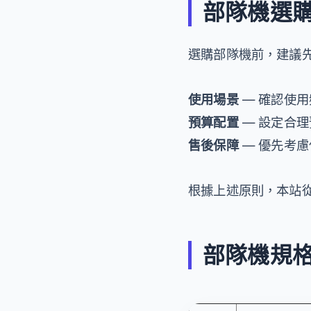
部隊機選
選購部隊機前，建議
使用場景
— 確認使
預算配置
— 設定合
售後保障
— 優先考
根據上述原則，本站從
部隊機規