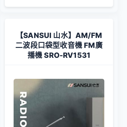
【SANSUI 山水】AM/FM
二波段口袋型收音機 FM廣
播機 SRO-RV1531