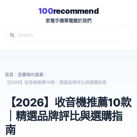
100
recommend
家電
手機
筆電
關於我們
首頁
音響喇叭推薦
【2026】收音機推薦10款｜精選品牌評比與選購指南
【2026】收音機推薦10款
｜精選品牌評比與選購指
南