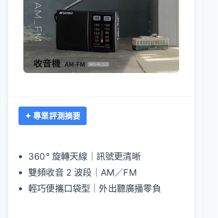
✦ 專業評測摘要
360° 旋轉天線｜訊號更清晰
雙頻收音 2 波段｜AM／FM
輕巧便攜口袋型｜外出聽廣播零負