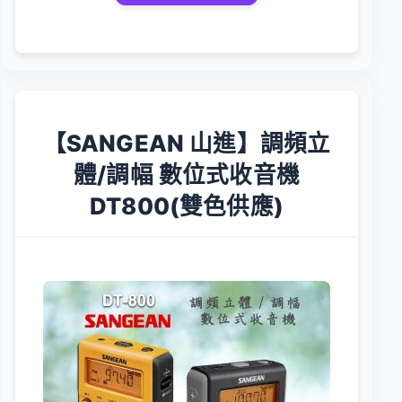
【SANGEAN 山進】調頻立
體/調幅 數位式收音機
DT800(雙色供應)