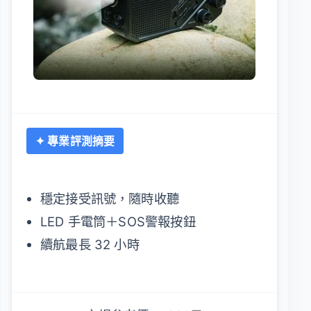
✦ 專業評測摘要
穩定接受訊號，隨時收聽
LED 手電筒＋SOS警報按鈕
續航最長 32 小時