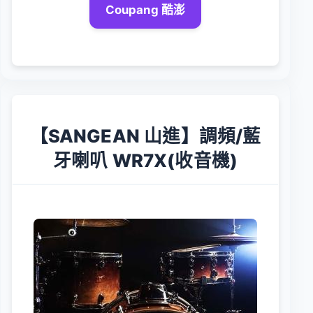
Coupang 酷澎
【SANGEAN 山進】調頻/藍
牙喇叭 WR7X(收音機)