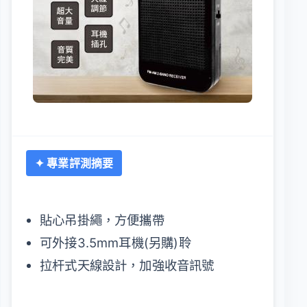
✦ 專業評測摘要
貼心吊掛繩，方便攜帶
可外接3.5mm耳機(另購)聆
拉杆式天線設計，加強收音訊號