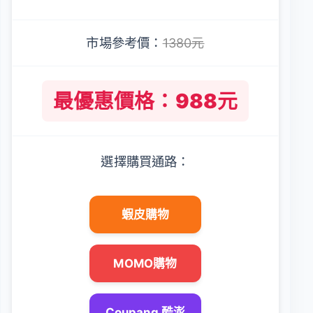
市場參考價：
1380元
最優惠價格：988元
選擇購買通路：
蝦皮購物
MOMO購物
Coupang 酷澎