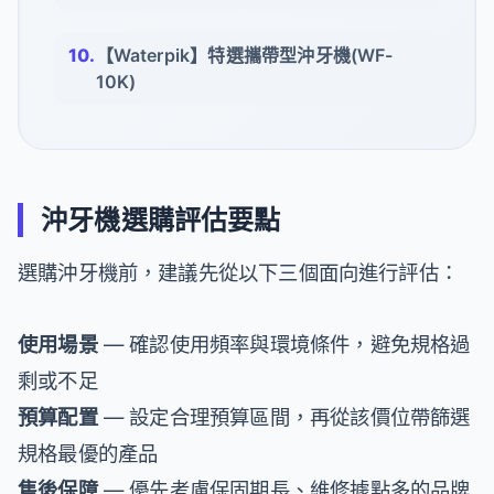
【Waterpik】特選攜帶型沖牙機(WF-
10K)
沖牙機選購評估要點
選購沖牙機前，建議先從以下三個面向進行評估：
使用場景
— 確認使用頻率與環境條件，避免規格過
剩或不足
預算配置
— 設定合理預算區間，再從該價位帶篩選
規格最優的產品
售後保障
— 優先考慮保固期長、維修據點多的品牌