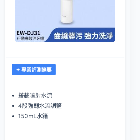
✦ 專業評測摘要
搭載噴射水流
4段強弱水流調整
150mL水箱