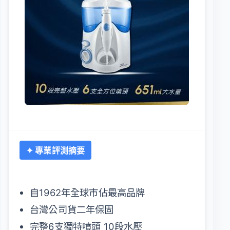
✦ 專業評測摘要
自1962年全球市佔最高品牌
台灣公司貨二年保固
完整6支獨特噴頭 10段水壓