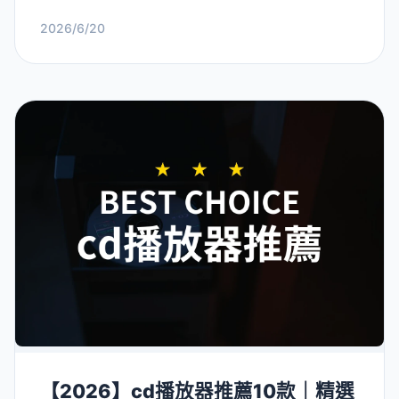
2026/6/20
【2026】cd播放器推薦10款｜精選