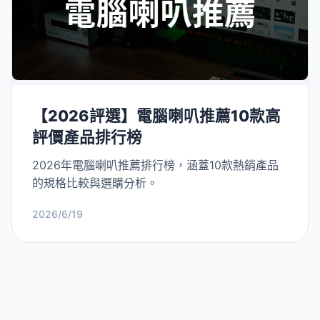
【2026評選】電腦喇叭推薦10款高
評價產品排行榜
2026年電腦喇叭推薦排行榜，涵蓋10款熱銷產品
的規格比較與選購分析。
2026/6/19