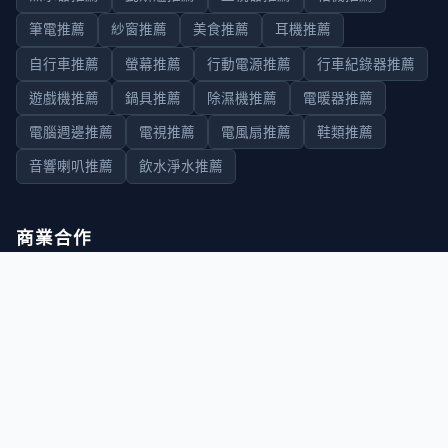
筆電推薦
紗窗推薦
美食推薦
耳機推薦
自行車推薦
螢幕推薦
行動電源推薦
行車紀錄器推薦
遊戲機推薦
鍋具推薦
除濕機推薦
電暖器推薦
電腦週邊推薦
電視推薦
電風扇推薦
鞋類推薦
音響喇叭推薦
飲水淨水推薦
商業合作
我們歡迎各類優質品牌的產品評測與商業合作，請將資訊寄
至：
contact@100recommend.com