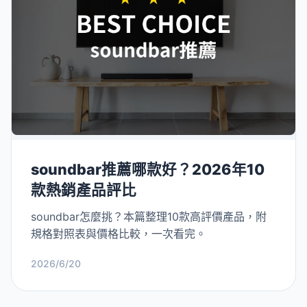
soundbar推薦哪款好？2026年10
款熱銷產品評比
soundbar怎麼挑？本篇整理10款高評價產品，附
規格對照表與價格比較，一次看完。
2026/6/20