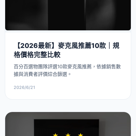
【2026最新】麥克風推薦10款｜規
格價格完整比較
百分百選物團隊評選10款麥克風推薦，依據銷售數
據與消費者評價綜合篩選。
2026/6/21