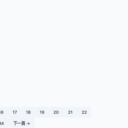
16
17
18
19
20
21
22
34
下一頁 →