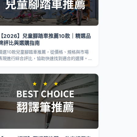
【2026】兒童腳踏車推薦10款｜精選品
牌評比與選購指南
精選10款兒童腳踏車推薦，從價格、規格與市場
表現進行綜合評比，協助快速找到適合的選擇。...