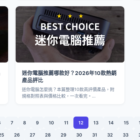
品
迷你電腦推薦哪款好？2026年10款熱銷
產品評比
迷你電腦怎麼挑？本篇整理10款高評價產品，附
規格對照表與價格比較，一次看完。...
6
7
8
9
10
11
12
13
14
15
25
26
27
28
29
30
31
32
33