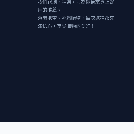
我們親測、精選，只為你帶來真正好
用的推薦。
避開地雷、輕鬆購物，每次選擇都充
滿信心，享受購物的美好！