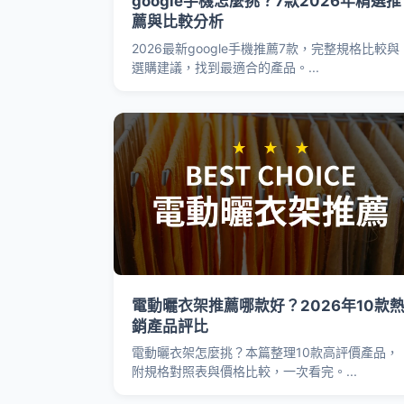
google手機怎麼挑？7款2026年精選推
薦與比較分析
2026最新google手機推薦7款，完整規格比較與
選購建議，找到最適合的產品。...
電動曬衣架推薦哪款好？2026年10款
銷產品評比
電動曬衣架怎麼挑？本篇整理10款高評價產品，
附規格對照表與價格比較，一次看完。...