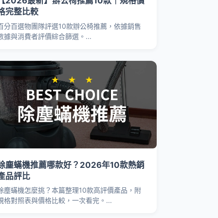
【2026最新】辦公椅推薦10款｜規格價
格完整比較
百分百選物團隊評選10款辦公椅推薦，依據銷售
數據與消費者評價綜合篩選。...
除塵蟎機推薦哪款好？2026年10款熱銷
產品評比
除塵蟎機怎麼挑？本篇整理10款高評價產品，附
規格對照表與價格比較，一次看完。...