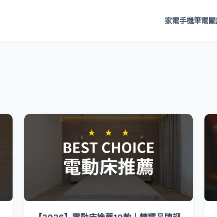
家電
手機
筆電
關