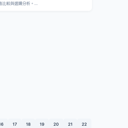
格比較與選購分析。...
16
17
18
19
20
21
22