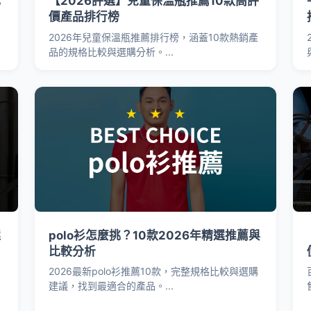
比
【2026評選】兒童保溫瓶推薦10款高評
價產品排行榜
2026年兒童保溫瓶推薦排行榜，涵蓋10款熱銷產
品的規格比較與選購分析。...
選
polo衫怎麼挑？10款2026年精選推薦與
比較分析
2026最新polo衫推薦10款，完整規格比較與選購
建議，找到最適合的產品。...