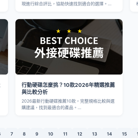
現進行綜合評比，協助快速找到適合的選擇。...
產
行動硬碟怎麼挑？10款2026年精選推薦
與比較分析
2026最新行動硬碟推薦10款，完整規格比較與選
購建議，找到最適合的產品。...
6
7
8
9
10
11
12
13
14
15