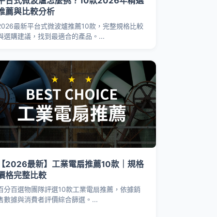
平台式微波爐怎麼挑？10款2026年精選
推薦與比較分析
2026最新平台式微波爐推薦10款，完整規格比較
與選購建議，找到最適合的產品。...
【2026最新】工業電扇推薦10款｜規格
價格完整比較
百分百選物團隊評選10款工業電扇推薦，依據銷
售數據與消費者評價綜合篩選。...