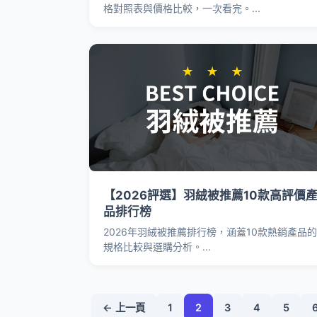
格對照表與價格比較，一次看完。...
【2026評選】羽絨被推薦10款高評價
品排行榜
2026年羽絨被推薦排行榜，涵蓋10款熱銷產品的
規格比較與選購分析。...
← 上一頁
1
2
3
4
5