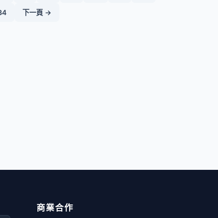
34
下一頁 →
商業合作