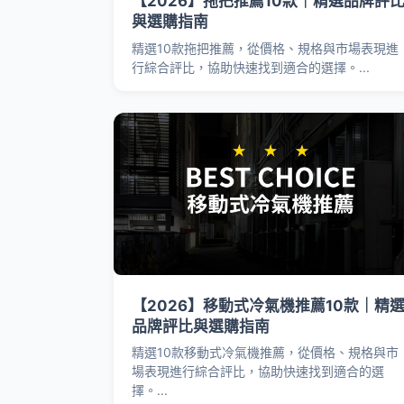
【2026】拖把推薦10款｜精選品牌評
與選購指南
精選10款拖把推薦，從價格、規格與市場表現進
行綜合評比，協助快速找到適合的選擇。...
【2026】移動式冷氣機推薦10款｜精
品牌評比與選購指南
精選10款移動式冷氣機推薦，從價格、規格與市
場表現進行綜合評比，協助快速找到適合的選
擇。...