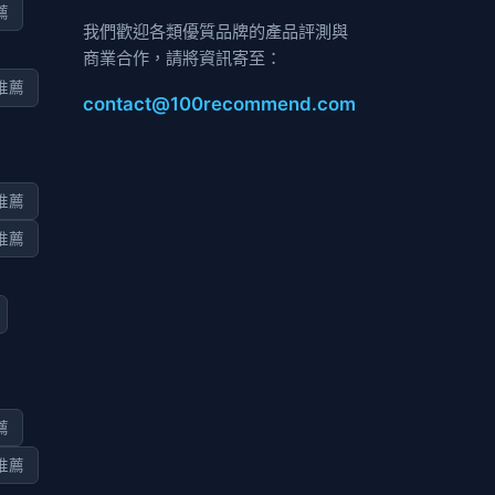
薦
我們歡迎各類優質品牌的產品評測與
商業合作，請將資訊寄至：
推薦
contact@100recommend.com
推薦
推薦
薦
推薦