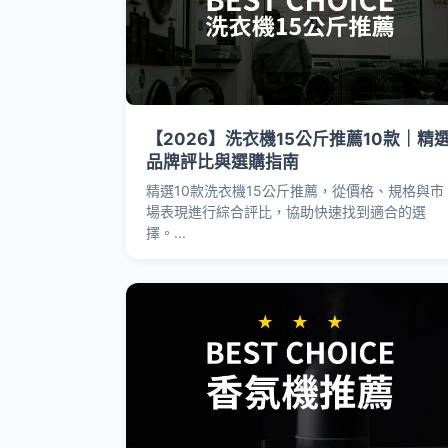
【2026】洗衣機15公斤推薦10款｜精
品牌評比與選購指南
精選10款洗衣機15公斤推薦，從價格、規格與市
場表現進行綜合評比，協助快速找到適合的選
擇。...