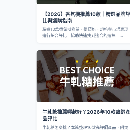
【2026】香氛機推薦10款｜精選品牌
比與選購指南
精選10款香氛機推薦，從價格、規格與市場表現
進行綜合評比，協助快速找到適合的選擇。...
牛軋糖推薦哪款好？2026年10款熱銷
品評比
牛軋糖怎麼挑？本篇整理10款高評價產品，附規