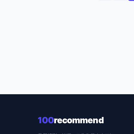
100
recommend