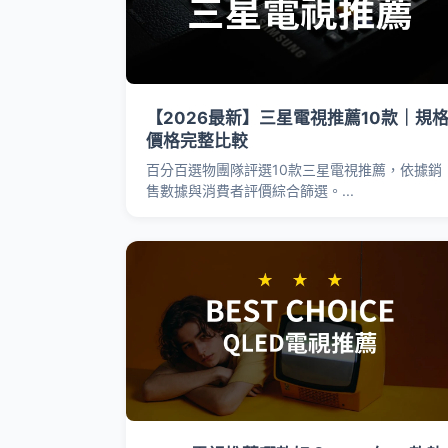
【2026最新】三星電視推薦10款｜規
價格完整比較
百分百選物團隊評選10款三星電視推薦，依據銷
售數據與消費者評價綜合篩選。...