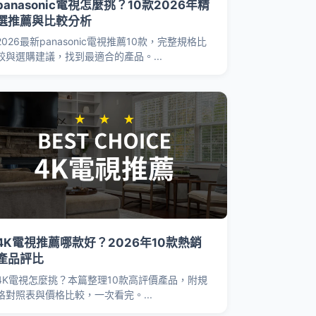
panasonic電視怎麼挑？10款2026年精
選推薦與比較分析
2026最新panasonic電視推薦10款，完整規格比
較與選購建議，找到最適合的產品。...
4K電視推薦哪款好？2026年10款熱銷
產品評比
4K電視怎麼挑？本篇整理10款高評價產品，附規
格對照表與價格比較，一次看完。...