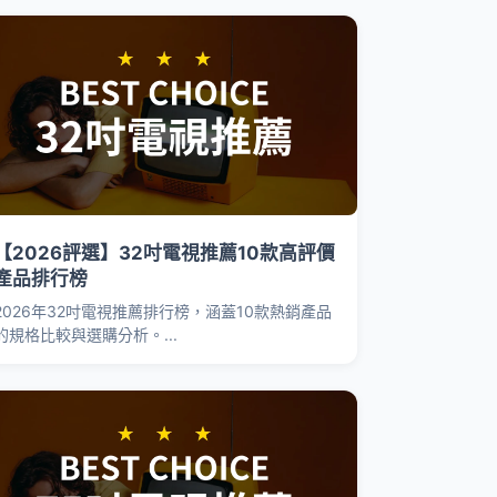
【2026評選】32吋電視推薦10款高評價
產品排行榜
2026年32吋電視推薦排行榜，涵蓋10款熱銷產品
的規格比較與選購分析。...