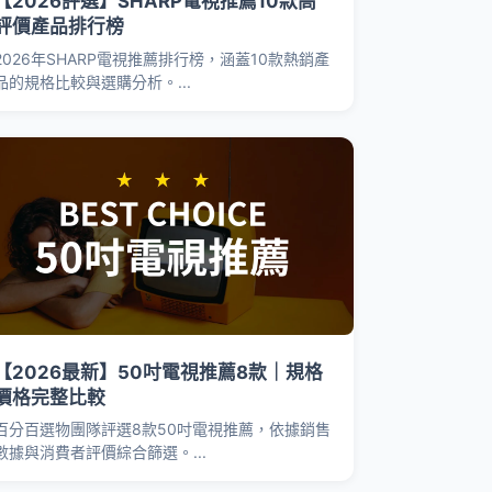
【2026評選】SHARP電視推薦10款高
評價產品排行榜
2026年SHARP電視推薦排行榜，涵蓋10款熱銷產
品的規格比較與選購分析。...
【2026最新】50吋電視推薦8款｜規格
價格完整比較
百分百選物團隊評選8款50吋電視推薦，依據銷售
數據與消費者評價綜合篩選。...