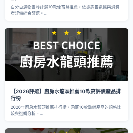
百分百選物團隊評選10款便當盒推薦，依據銷售數據與消費
者評價綜合篩選。...
【2026評選】廚房水龍頭推薦10款高評價產品排
行榜
2026年廚房水龍頭推薦排行榜，涵蓋10款熱銷產品的規格比
較與選購分析。...