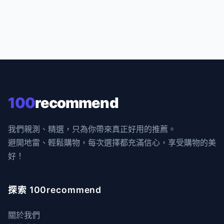
100
recommend
我們親測、精選，只為你帶來真正好用的推薦。
避開地雷、輕鬆購物，每次選擇都充滿信心，享受購物的美
好！
探索 100recommend
關於我們