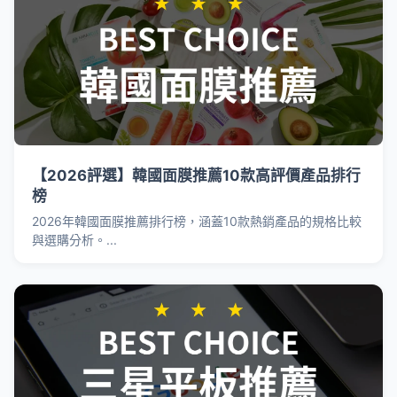
【2026評選】韓國面膜推薦10款高評價產品排行
榜
2026年韓國面膜推薦排行榜，涵蓋10款熱銷產品的規格比較
與選購分析。...