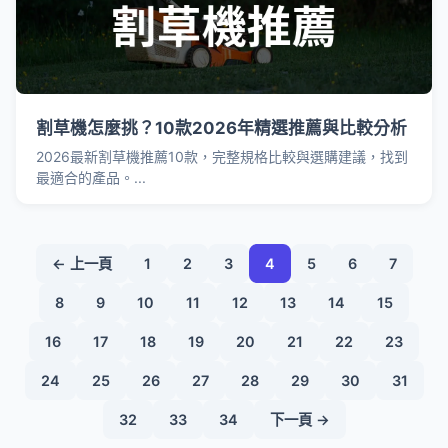
割草機怎麼挑？10款2026年精選推薦與比較分析
2026最新割草機推薦10款，完整規格比較與選購建議，找到
最適合的產品。...
← 上一頁
1
2
3
4
5
6
7
8
9
10
11
12
13
14
15
16
17
18
19
20
21
22
23
24
25
26
27
28
29
30
31
32
33
34
下一頁 →