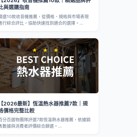
【2026】收音機推薦10款｜精選品牌評
比與選購指南
精選10款收音機推薦，從價格、規格與市場表現
進行綜合評比，協助快速找到適合的選擇。...
【2026最新】恆溫熱水器推薦7款｜規
格價格完整比較
百分百選物團隊評選7款恆溫熱水器推薦，依據銷
售數據與消費者評價綜合篩選。...