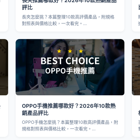
與
長夾推薦哪款好？2026年10款熱銷產品
評比
長夾怎麼挑？本篇整理10款高評價產品，附規格
對照表與價格比較，一次看完。...
熱
OPPO手機推薦哪款好？2026年10款熱
銷產品評比
OPPO手機怎麼挑？本篇整理10款高評價產品，附
規格對照表與價格比較，一次看完。...