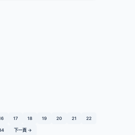
16
17
18
19
20
21
22
34
下一頁 →