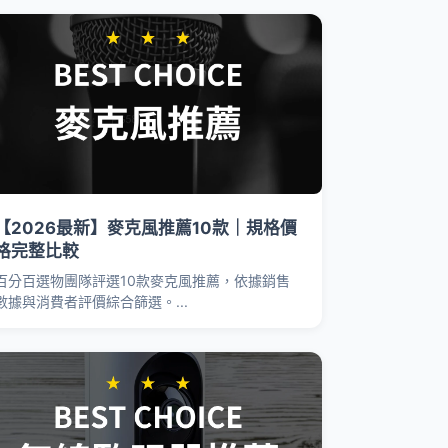
【2026最新】麥克風推薦10款｜規格價
格完整比較
百分百選物團隊評選10款麥克風推薦，依據銷售
數據與消費者評價綜合篩選。...