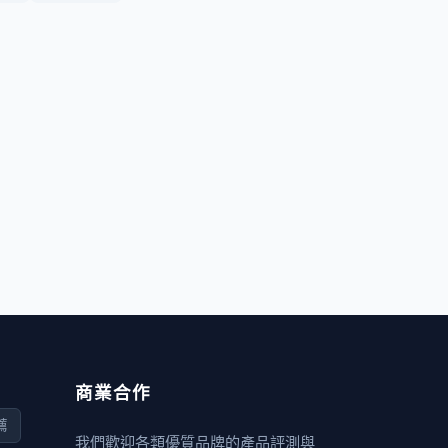
商業合作
薦
我們歡迎各類優質品牌的產品評測與