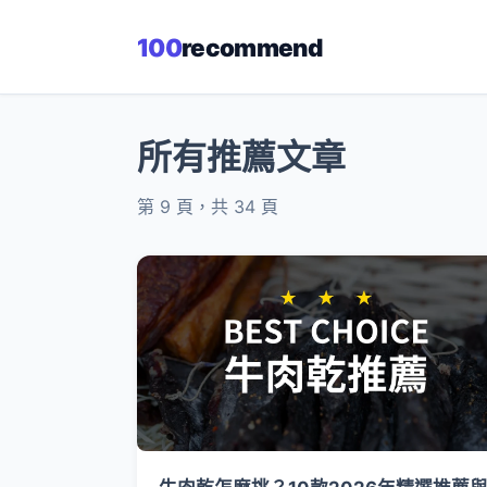
100
recommend
所有推薦文章
第 9 頁，共 34 頁