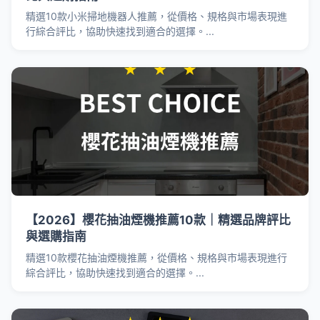
精選10款小米掃地機器人推薦，從價格、規格與市場表現進
行綜合評比，協助快速找到適合的選擇。...
【2026】櫻花抽油煙機推薦10款｜精選品牌評比
與選購指南
精選10款櫻花抽油煙機推薦，從價格、規格與市場表現進行
綜合評比，協助快速找到適合的選擇。...