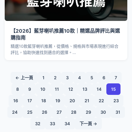
【2026】藍芽喇叭推薦10款｜精選品牌評比與選
購指南
精選10款藍芽喇叭推薦，從價格、規格與市場表現進行綜合
評比，協助快速找到適合的選擇。...
← 上一頁
1
2
3
4
5
6
7
8
9
10
11
12
13
14
15
16
17
18
19
20
21
22
23
24
25
26
27
28
29
30
31
32
33
34
下一頁 →