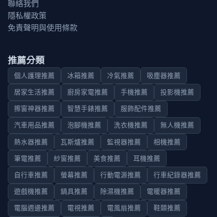
聯絡我們
隱私權政策
免責聲明與使用條款
推薦分類
個人護理推薦
冰箱推薦
冷氣推薦
吸塵器推薦
居家生活推薦
廚房家電推薦
手機推薦
投影機推薦
擦窗神器推薦
智慧手錶推薦
服飾配件推薦
汽車用品推薦
泡腳機推薦
洗衣機推薦
無人機推薦
熱水器推薦
瓦斯爐推薦
監視器推薦
相機推薦
筆電推薦
紗窗推薦
美食推薦
耳機推薦
自行車推薦
螢幕推薦
行動電源推薦
行車紀錄器推薦
遊戲機推薦
鍋具推薦
除濕機推薦
電暖器推薦
電腦週邊推薦
電視推薦
電風扇推薦
鞋類推薦