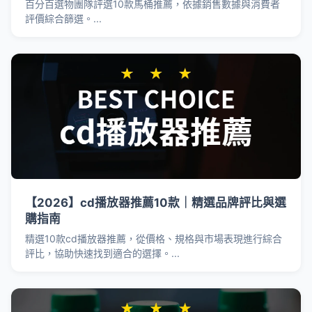
百分百選物團隊評選10款馬桶推薦，依據銷售數據與消費者
評價綜合篩選。...
【2026】cd播放器推薦10款｜精選品牌評比與選
購指南
精選10款cd播放器推薦，從價格、規格與市場表現進行綜合
評比，協助快速找到適合的選擇。...