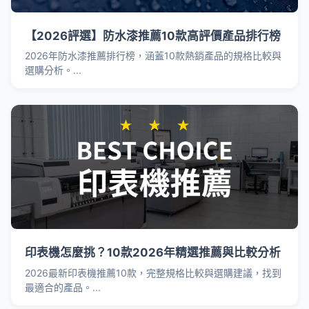
【2026評選】防水漆推薦10款高評價產品排行榜
2026年防水漆推薦排行榜，涵蓋10款熱銷產品的規格比較與
選購分析。...
印表機怎麼挑？10款2026年精選推薦與比較分析
2026最新印表機推薦10款，完整規格比較與選購建議，找到
最適合的產品。...