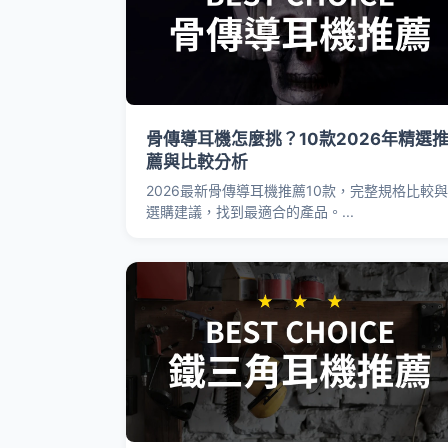
骨傳導耳機怎麼挑？10款2026年精選
薦與比較分析
2026最新骨傳導耳機推薦10款，完整規格比較與
選購建議，找到最適合的產品。...