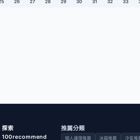
25
26
27
28
29
30
31
32
33
探索
推薦分類
100recommend
個人護理推薦
冰箱推薦
冷氣推