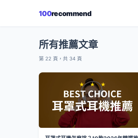
100
recommend
所有推薦文章
第 22 頁，共 34 頁