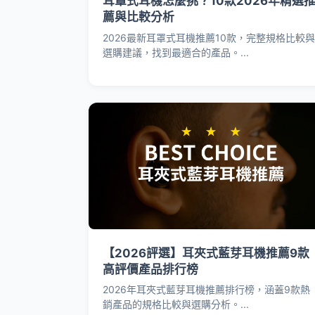
耳罩式耳機怎麼挑？10款2026年精選
薦與比較分析
2026最新耳罩式耳機推薦10款，完整規格比較與
選購建議，找到最適合的產品。...
【2026評選】耳夾式藍芽耳機推薦9款
高評價產品排行榜
2026年耳夾式藍芽耳機推薦排行榜，涵蓋9款熱
銷產品的規格比較與選購分析。...