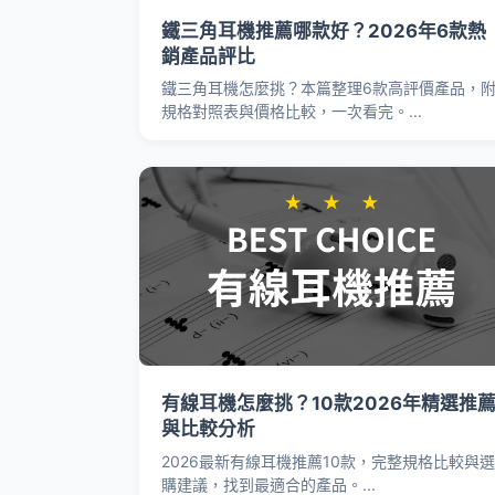
鐵三角耳機推薦哪款好？2026年6款熱
銷產品評比
鐵三角耳機怎麼挑？本篇整理6款高評價產品，
規格對照表與價格比較，一次看完。...
有線耳機怎麼挑？10款2026年精選推
與比較分析
2026最新有線耳機推薦10款，完整規格比較與選
購建議，找到最適合的產品。...