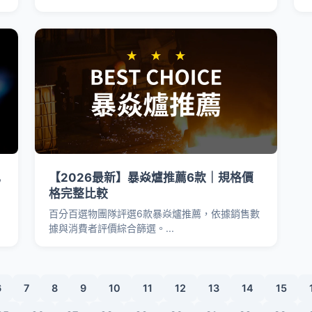
比
【2026最新】暴焱爐推薦6款｜規格價
格完整比較
百分百選物團隊評選6款暴焱爐推薦，依據銷售數
據與消費者評價綜合篩選。...
6
7
8
9
10
11
12
13
14
15