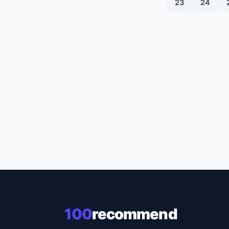
23
24
100
recommend