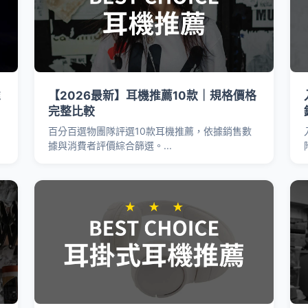
推
【2026最新】耳機推薦10款｜規格價格
完整比較
百分百選物團隊評選10款耳機推薦，依據銷售數
據與消費者評價綜合篩選。...